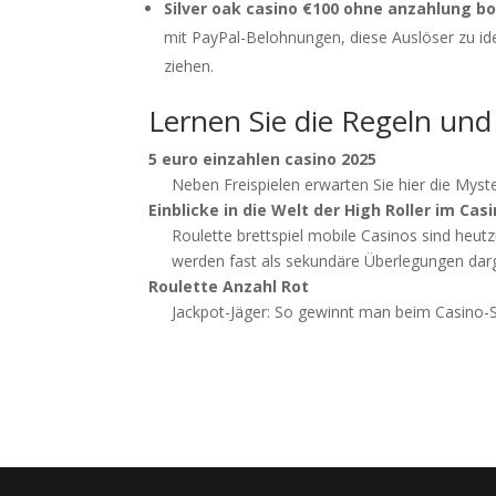
Silver oak casino €100 ohne anzahlung b
mit PayPal-Belohnungen, diese Auslöser zu ide
ziehen.
Lernen Sie die Regeln und 
5 euro einzahlen casino 2025
Neben Freispielen erwarten Sie hier die Myst
Einblicke in die Welt der High Roller im Cas
Roulette brettspiel mobile Casinos sind heutz
werden fast als sekundäre Überlegungen darge
Roulette Anzahl Rot
Jackpot-Jäger: So gewinnt man beim Casino-S