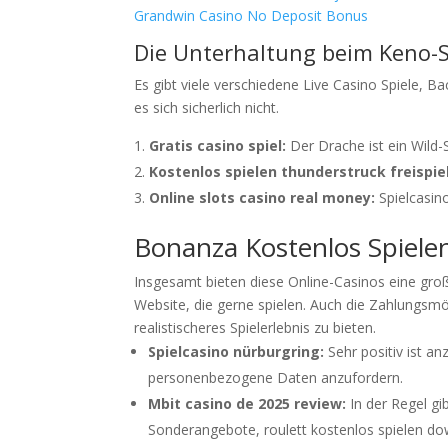
Grandwin Casino No Deposit Bonus
Die Unterhaltung beim Keno-S
Es gibt viele verschiedene Live Casino Spiele, Ba
es sich sicherlich nicht.
Gratis casino spiel:
Der Drache ist ein Wild-
Kostenlos spielen thunderstruck freispie
Online slots casino real money:
Spielcasin
Bonanza Kostenlos Spiele
Insgesamt bieten diese Online-Casinos eine groß
Website, die gerne spielen. Auch die Zahlungsmög
realistischeres Spielerlebnis zu bieten.
Spielcasino nürburgring:
Sehr positiv ist a
personenbezogene Daten anzufordern.
Mbit casino de 2025 review:
In der Regel gi
Sonderangebote, roulett kostenlos spielen do