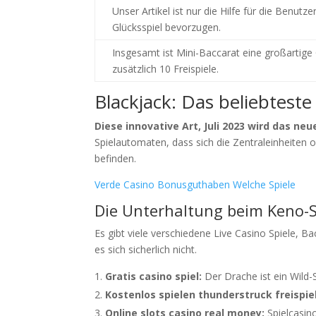
Unser Artikel ist nur die Hilfe für die Benu
Glücksspiel bevorzugen.
Insgesamt ist Mini-Baccarat eine großartige O
zusätzlich 10 Freispiele.
Blackjack: Das beliebteste
Diese innovative Art, Juli 2023 wird das ne
Spielautomaten, dass sich die Zentraleinheiten 
befinden.
Verde Casino Bonusguthaben Welche Spiele
Die Unterhaltung beim Keno-S
Es gibt viele verschiedene Live Casino Spiele, Ba
es sich sicherlich nicht.
Gratis casino spiel:
Der Drache ist ein Wild-
Kostenlos spielen thunderstruck freispie
Online slots casino real money:
Spielcasin