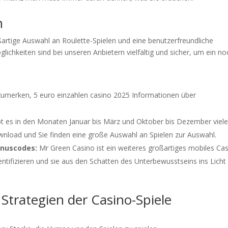
n
artige Auswahl an Roulette-Spielen und eine benutzerfreundliche
lichkeiten sind bei unseren Anbietern vielfältig und sicher, um ein no
nzumerken, 5 euro einzahlen casino 2025 Informationen über
bt es in den Monaten Januar bis März und Oktober bis Dezember viel
wnload und Sie finden eine große Auswahl an Spielen zur Auswahl.
onuscodes:
Mr Green Casino ist ein weiteres großartiges mobiles Ca
ntifizieren und sie aus den Schatten des Unterbewusstseins ins Licht
Strategien der Casino-Spiele