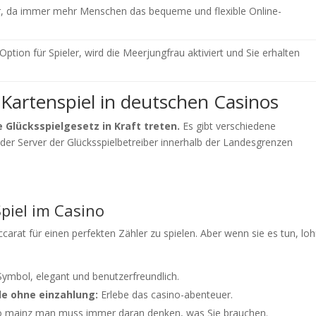
tzer, da immer mehr Menschen das bequeme und flexible Online-
ption für Spieler, wird die Meerjungfrau aktiviert und Sie erhalten
 Kartenspiel in deutschen Casinos
ue Glücksspielgesetz in Kraft treten.
Es gibt verschiedene
oder Server der Glücksspielbetreiber innerhalb der Landesgrenzen
piel im Casino
ccarat für einen perfekten Zähler zu spielen. Aber wenn sie es tun, loh
Symbol, elegant und benutzerfreundlich.
le ohne einzahlung:
Erlebe das casino-abenteuer.
o mainz man muss immer daran denken, was Sie brauchen.