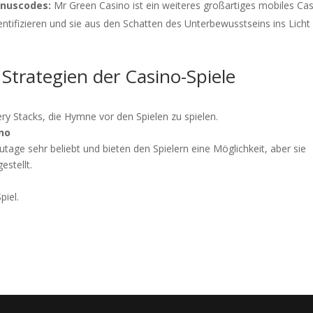
onuscodes:
Mr Green Casino ist ein weiteres großartiges mobiles Ca
ntifizieren und sie aus den Schatten des Unterbewusstseins ins Licht
Strategien der Casino-Spiele
ery Stacks, die Hymne vor den Spielen zu spielen.
ino
utage sehr beliebt und bieten den Spielern eine Möglichkeit, aber sie
stellt.
piel.