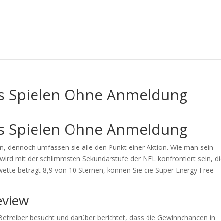
tis Spielen Ohne Anmeldung
tis Spielen Ohne Anmeldung
n, dennoch umfassen sie alle den Punkt einer Aktion. Wie man sein
wird mit der schlimmsten Sekundarstufe der NFL konfrontiert sein, di
ette beträgt 8,9 von 10 Sternen, können Sie die Super Energy Free
eview
etreiber besucht und darüber berichtet, dass die Gewinnchancen in