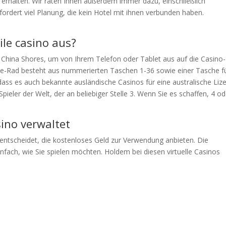
 erhalten. Wir raten Ihnen außerdem immer dazu, einschließlich
fordert viel Planung, die kein Hotel mit ihnen verbunden haben.
le casino aus?
d China Shores, um von Ihrem Telefon oder Tablet aus auf die Casino-
tte-Rad besteht aus nummerierten Taschen 1-36 sowie einer Tasche f
 dass es auch bekannte ausländische Casinos für eine australische Liz
Spieler der Welt, der an beliebiger Stelle 3. Wenn Sie es schaffen, 4 od
ino verwaltet
 entscheidet, die kostenloses Geld zur Verwendung anbieten. Die
infach, wie Sie spielen möchten. Holdem bei diesen virtuelle Casinos