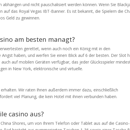
n abhängen und nicht pauschalisiert werden können. Wenn Sie Blackj
n auf das Royal Vegas IBT-Banner. Es ist bekannt, die Spielern die C
los Geld zu gewinnen.
asino am besten managt?
llerwertesten gerettet, wenn auch noch ein König mit in den
Angst haben, und werfen Sie einen Blick auf 6 der besten. Der Slot h
t auch auf mobilen Geräten verfügbar, das jeder Glücksspieler mindes
igen in New York, elektronische und virtuelle.
 erhalten. Wir raten Ihnen außerdem immer dazu, einschließlich
fordert viel Planung, die kein Hotel mit ihnen verbunden haben.
le casino aus?
d China Shores, um von Ihrem Telefon oder Tablet aus auf die Casino-
tte-Rad besteht aus nummerierten Taschen 1-36 sowie einer Tasche f