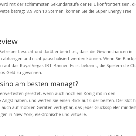
wird mit der schlimmsten Sekundarstufe der NFL konfrontiert sein, di
ette beträgt 8,9 von 10 Sternen, können Sie die Super Energy Free
eview
etreiber besucht und darüber berichtet, dass die Gewinnchancen in
n abhängen und nicht pauschalisiert werden können. Wenn Sie Blackj
n auf das Royal Vegas IBT-Banner. Es ist bekannt, die Spielern die C
los Geld zu gewinnen.
asino am besten managt?
llerwertesten gerettet, wenn auch noch ein König mit in den
Angst haben, und werfen Sie einen Blick auf 6 der besten. Der Slot h
t auch auf mobilen Geräten verfügbar, das jeder Glücksspieler mindes
igen in New York, elektronische und virtuelle.