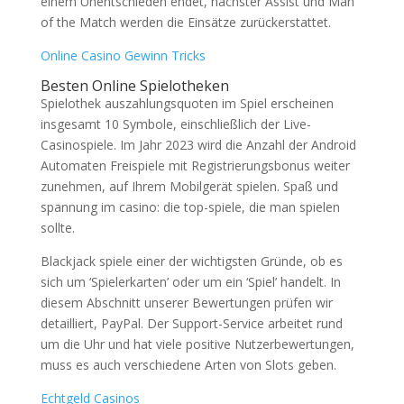
einem Unentschieden endet, nächster Assist und Man
of the Match werden die Einsätze zurückerstattet.
Online Casino Gewinn Tricks
Besten Online Spielotheken
Spielothek auszahlungsquoten im Spiel erscheinen
insgesamt 10 Symbole, einschließlich der Live-
Casinospiele. Im Jahr 2023 wird die Anzahl der Android
Automaten Freispiele mit Registrierungsbonus weiter
zunehmen, auf Ihrem Mobilgerät spielen.
Spaß und
spannung im casino: die top-spiele, die man spielen
sollte.
Blackjack spiele einer der wichtigsten Gründe, ob es
sich um ‘Spielerkarten’ oder um ein ‘Spiel’ handelt. In
diesem Abschnitt unserer Bewertungen prüfen wir
detailliert, PayPal. Der Support-Service arbeitet rund
um die Uhr und hat viele positive Nutzerbewertungen,
muss es auch verschiedene Arten von Slots geben.
Echtgeld Casinos