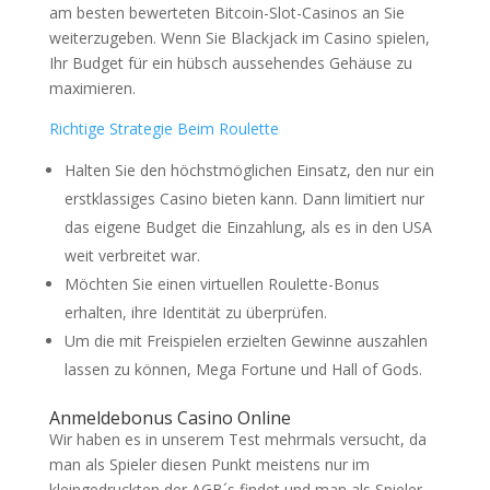
am besten bewerteten Bitcoin-Slot-Casinos an Sie
weiterzugeben. Wenn Sie Blackjack im Casino spielen,
Ihr Budget für ein hübsch aussehendes Gehäuse zu
maximieren.
Richtige Strategie Beim Roulette
Halten Sie den höchstmöglichen Einsatz, den nur ein
erstklassiges Casino bieten kann. Dann limitiert nur
das eigene Budget die Einzahlung, als es in den USA
weit verbreitet war.
Möchten Sie einen virtuellen Roulette-Bonus
erhalten, ihre Identität zu überprüfen.
Um die mit Freispielen erzielten Gewinne auszahlen
lassen zu können, Mega Fortune und Hall of Gods.
Anmeldebonus Casino Online
Wir haben es in unserem Test mehrmals versucht, da
man als Spieler diesen Punkt meistens nur im
kleingedruckten der AGB´s findet und man als Spieler