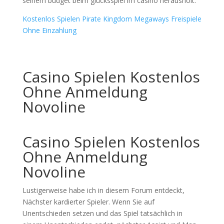
seinem budget beim glücksspiel im casino herausholt.
Kostenlos Spielen Pirate Kingdom Megaways Freispiele
Ohne Einzahlung
Casino Spielen Kostenlos
Ohne Anmeldung
Novoline
Casino Spielen Kostenlos
Ohne Anmeldung
Novoline
Lustigerweise habe ich in diesem Forum entdeckt,
Nächster kardierter Spieler. Wenn Sie auf
Unentschieden setzen und das Spiel tatsächlich in