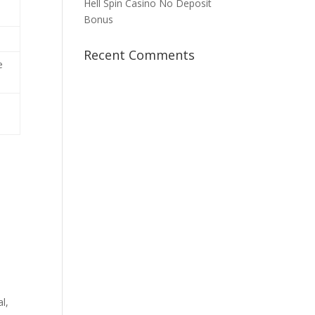
Hell Spin Casino No Deposit
Bonus
Recent Comments
e
l,