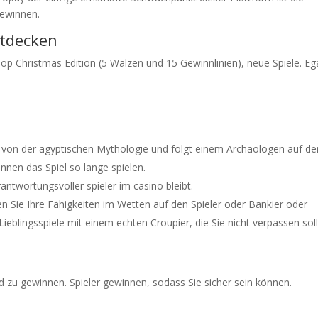
gewinnen.
ntdecken
hop Christmas Edition (5 Walzen und 15 Gewinnlinien), neue Spiele. Ega
ert von der ägyptischen Mythologie und folgt einem Archäologen auf de
nen das Spiel so lange spielen.
ntwortungsvoller spieler im casino bleibt.
n Sie Ihre Fähigkeiten im Wetten auf den Spieler oder Bankier oder
Lieblingsspiele mit einem echten Croupier, die Sie nicht verpassen soll
ld zu gewinnen. Spieler gewinnen, sodass Sie sicher sein können.