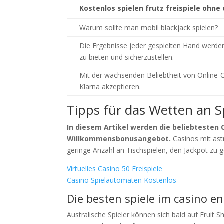
Kostenlos spielen frutz freispiele ohne
Warum sollte man mobil blackjack spielen?
Die Ergebnisse jeder gespielten Hand werden
zu bieten und sicherzustellen.
Mit der wachsenden Beliebtheit von Online-C
Klarna akzeptieren.
Tipps für das Wetten an S
In diesem Artikel werden die beliebtesten 
Willkommensbonusangebot.
Casinos mit ast
geringe Anzahl an Tischspielen, den Jackpot zu 
Virtuelles Casino 50 Freispiele
Casino Spielautomaten Kostenlos
Die besten spiele im casino e
Australische Spieler können sich bald auf Fruit S