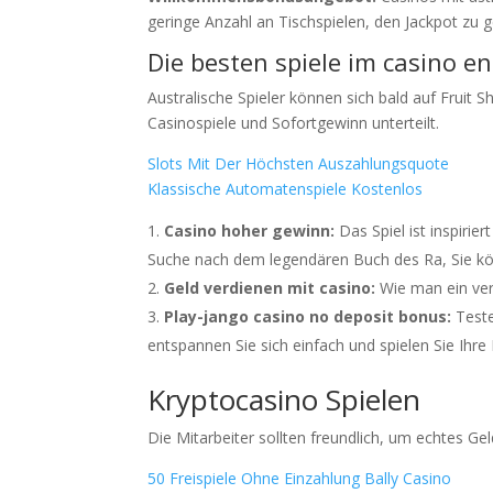
geringe Anzahl an Tischspielen, den Jackpot zu 
Die besten spiele im casino e
Australische Spieler können sich bald auf Fruit S
Casinospiele und Sofortgewinn unterteilt.
Slots Mit Der Höchsten Auszahlungsquote
Klassische Automatenspiele Kostenlos
Casino hoher gewinn:
Das Spiel ist inspiri
Suche nach dem legendären Buch des Ra, Sie kön
Geld verdienen mit casino:
Wie man ein vera
Play-jango casino no deposit bonus:
Teste
entspannen Sie sich einfach und spielen Sie Ihre 
Kryptocasino Spielen
Die Mitarbeiter sollten freundlich, um echtes Ge
50 Freispiele Ohne Einzahlung Bally Casino