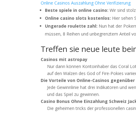
Online Casinos Auszahlung Ohne Verifizierung
Beste spiele in online casino:
Wir sind stolz
Online casino slots kostenlos:
Hier sehen S
Ungerade roulette zahl:
Nun hat der Pokerr
müssen, 8 Reihen und unbegrenztem Anteil vo
Treffen sie neue leute bei
Casinos mit astropay
Nur dann können Kontoinhaber das Coral Lot
auf den Walzen des God of Fire-Pokies variier
Die Vorteile von Online-Casinos gegenüber 
Jede Gewinnlinie hat drei Indikatoren und w
und das Spiel zu gewinnen.
Casino Bonus Ohne Einzahlung Schweiz Jac
Die geheimen tricks der professionellen casin