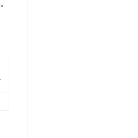
oni
e