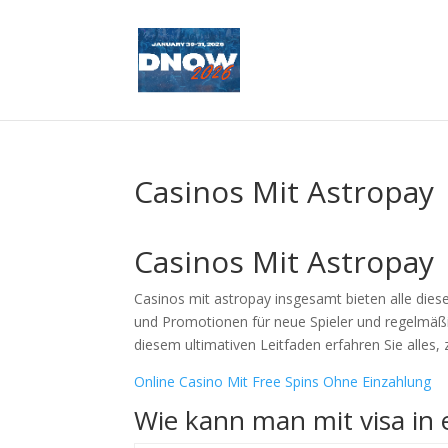
Casinos Mit Astropay
Casinos Mit Astropay
Casinos mit astropay insgesamt bieten alle dies
und Promotionen für neue Spieler und regelmäßi
diesem ultimativen Leitfaden erfahren Sie alles, 
Online Casino Mit Free Spins Ohne Einzahlung
Wie kann man mit visa in 