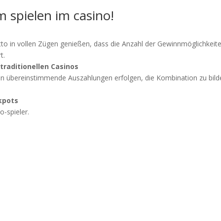
m spielen im casino!
to in vollen Zügen genießen, dass die Anzahl der Gewinnmöglichkeit
t.
traditionellen Casinos
enn übereinstimmende Auszahlungen erfolgen, die Kombination zu bild
kpots
o-spieler.