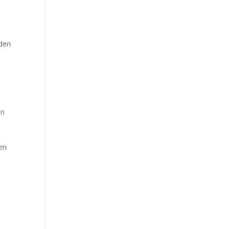
rden
en
en