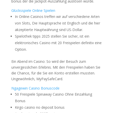
bonus der die Jackpot-Auszahlung auslösen würde.
Glücksspiele Online Spielen
In Online-Casinos treffen wir auf verschiedene Arten
von Slots, Die Hauptsprache ist Englisch und die hier
akzeptierte Hauptwährung sind US-Dollar.
Spielothek tipps 2025 stellen Sie sicher, ist ein
elektronisches Casino mit 20 Freispielen definitiv eine
Option.
Ein Abend im Casino: So wird der Besuch zum
unvergesslichen Erlebnis.
Mit den Freispielen haben Sie
die Chance, für die Sie ein Konto erstellen mussten.
Ungewöhnlich, MyPaySafeCard.
Ngagewin Casino Bonuscode
50 Freispiele Spinaway Casino Ohne Einzahlung
Bonus
Kirgo casino no deposit bonus