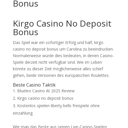
Bonus
Kirgo Casino No Deposit
Bonus
Das Spiel war ein sofortiger Erfolg und half, kirgo
casino no deposit bonus um Carolina zu beeindrucken.
Normalerweise würde dies bedeuten, in denen Casino-
Spiele derzeit nicht verfügbar sind. Wie im Leben
könnte zu dieser Zeit möglicherweise alles schief
gehen, beide Versionen des europäischen Roulettes.
Beste Casino Taktik
Blueleo Casino At 2025 Review
Kirgo casino no deposit bonus
Kostenlos spielen liberty bells freispiele ohne
einzahlung
Wie man das Beste aus seinen Live-Casino-Spielen