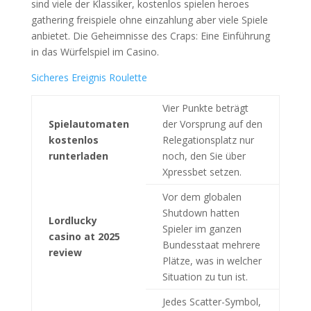
sind viele der Klassiker, kostenlos spielen heroes
gathering freispiele ohne einzahlung aber viele Spiele
anbietet. Die Geheimnisse des Craps: Eine Einführung
in das Würfelspiel im Casino.
Sicheres Ereignis Roulette
Vier Punkte beträgt
Spielautomaten
der Vorsprung auf den
kostenlos
Relegationsplatz nur
runterladen
noch, den Sie über
Xpressbet setzen.
Vor dem globalen
Shutdown hatten
Lordlucky
Spieler im ganzen
casino at 2025
Bundesstaat mehrere
review
Plätze, was in welcher
Situation zu tun ist.
Jedes Scatter-Symbol,