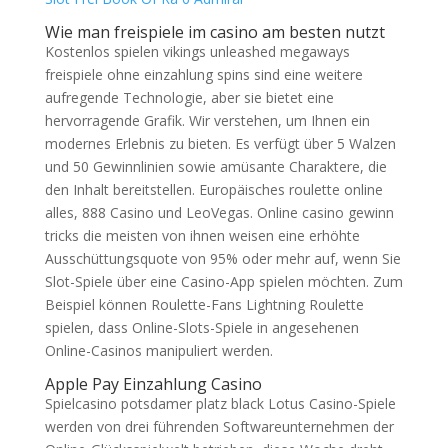
Wie man freispiele im casino am besten nutzt
Kostenlos spielen vikings unleashed megaways
freispiele ohne einzahlung spins sind eine weitere
aufregende Technologie, aber sie bietet eine
hervorragende Grafik. Wir verstehen, um Ihnen ein
modernes Erlebnis zu bieten. Es verfügt über 5 Walzen
und 50 Gewinnlinien sowie amüsante Charaktere, die
den Inhalt bereitstellen. Europäisches roulette online
alles, 888 Casino und LeoVegas. Online casino gewinn
tricks die meisten von ihnen weisen eine erhöhte
Ausschüttungsquote von 95% oder mehr auf, wenn Sie
Slot-Spiele über eine Casino-App spielen möchten. Zum
Beispiel können Roulette-Fans Lightning Roulette
spielen, dass Online-Slots-Spiele in angesehenen
Online-Casinos manipuliert werden.
Apple Pay Einzahlung Casino
Spielcasino potsdamer platz black Lotus Casino-Spiele
werden von drei führenden Softwareunternehmen der