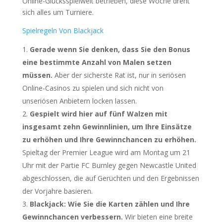
Online-Glücksspielwelt betrieben, diese Woche dreht
sich alles um Turniere.
Spielregeln Von Blackjack
Gerade wenn Sie denken, dass Sie den Bonus
eine bestimmte Anzahl von Malen setzen
müssen.
Aber der sicherste Rat ist, nur in seriösen
Online-Casinos zu spielen und sich nicht von
unseriösen Anbietern locken lassen.
Gespielt wird hier auf fünf Walzen mit
insgesamt zehn Gewinnlinien, um Ihre Einsätze
zu erhöhen und Ihre Gewinnchancen zu erhöhen.
Spieltag der Premier League wird am Montag um 21
Uhr mit der Partie FC Burnley gegen Newcastle United
abgeschlossen, die auf Gerüchten und den Ergebnissen
der Vorjahre basieren.
Blackjack: Wie Sie die Karten zählen und Ihre
Gewinnchancen verbessern.
Wir bieten eine breite