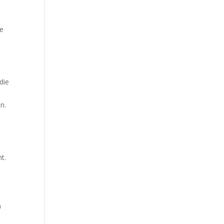
ie
die
n.
t.
m