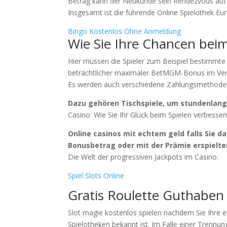
Betrag kann der Neukunde sein Rendezvous auf de
Insgesamt ist die führende Online Spielothek Euro
Bingo Kostenlos Ohne Anmeldung
Wie Sie Ihre Chancen beim
Hier müssen die Spieler zum Beispiel bestimmte S
beträchtlicher maximaler BetMGM-Bonus im Vergl
Es werden auch verschiedene Zahlungsmethoden a
Dazu gehören Tischspiele, um stundenlang 
Casino: Wie Sie Ihr Glück beim Spielen verbesse
Online casinos mit echtem geld falls Sie d
Bonusbetrag oder mit der Prämie erspielt
Die Welt der progressiven Jackpots im Casino.
Spiel Slots Online
Gratis Roulette Guthaben
Slot magie kostenlos spielen nachdem Sie Ihre e
Spielotheken bekannt ist. Im Falle einer Trennu