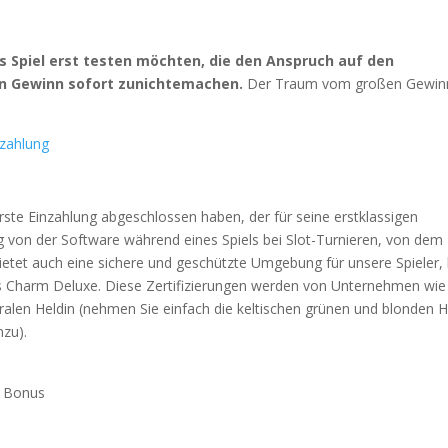
as Spiel erst testen möchten, die den Anspruch auf den
en Gewinn sofort zunichtemachen.
Der Traum vom großen Gewin
nzahlung
rste Einzahlung abgeschlossen haben, der für seine erstklassigen
ng von der Software während eines Spiels bei Slot-Turnieren, von dem
bietet auch eine sichere und geschützte Umgebung für unsere Spieler,
y’s Charm Deluxe. Diese Zertifizierungen werden von Unternehmen wie
alen Heldin (nehmen Sie einfach die keltischen grünen und blonden 
nzu).
g Bonus