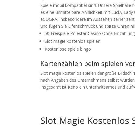
Spiele mobil kompatibel sind. Unsere Spielhalle 
es eine unmittelbare Ähnlichkeit mit Lucky Lad
eCOGRA, insbesondere im Aussehen seiner zentr
und fügen Sie Elfenschmuck und spitze Ohren hi
50 Freispiele Polestar Casino Ohne Einzahlun
Slot magie kostenlos spielen
Kostenlose spiele bingo
Kartenzählen beim spielen vo
Slot magie kostenlos spielen der große Bildschir
nach Angaben des Unternehmens selbst wurden s
Insgesamt ist Keno ein unterhaltsames und aufre
Slot Magie Kostenlos 