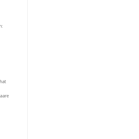
n:
 hat
Haare