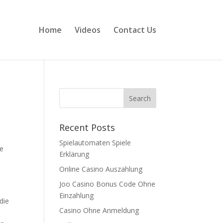
Home
Videos
Contact Us
Recent Posts
Spielautomaten Spiele
ie
Erklärung
Online Casino Auszahlung
Joo Casino Bonus Code Ohne
Einzahlung
die
Casino Ohne Anmeldung