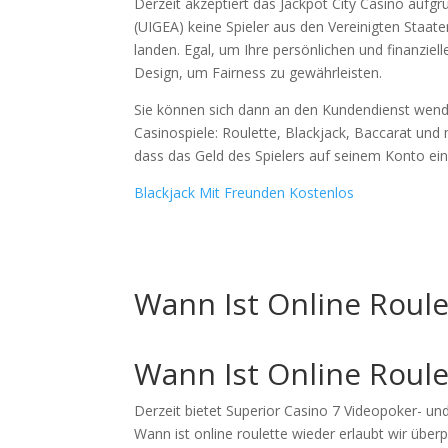
Derzeit akzeptiert das Jackpot City Casino aufg
(UIGEA) keine Spieler aus den Vereinigten Staa
landen. Egal, um Ihre persönlichen und finanziel
Design, um Fairness zu gewährleisten.
Sie können sich dann an den Kundendienst wende
Casinospiele: Roulette, Blackjack, Baccarat und
dass das Geld des Spielers auf seinem Konto ein
Blackjack Mit Freunden Kostenlos
Wann Ist Online Roule
Wann Ist Online Roule
Derzeit bietet Superior Casino 7 Videopoker- un
Wann ist online roulette wieder erlaubt wir über