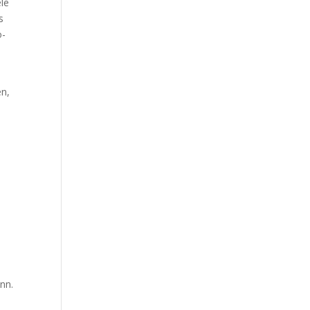
ele
s
o-
en,
nn.