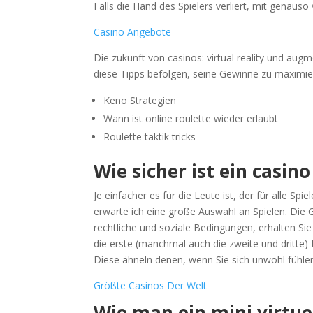
Falls die Hand des Spielers verliert, mit genaus
Casino Angebote
Die zukunft von casinos: virtual reality und aug
diese Tipps befolgen, seine Gewinne zu maximie
Keno Strategien
Wann ist online roulette wieder erlaubt
Roulette taktik tricks
Wie sicher ist ein casi
Je einfacher es für die Leute ist, der für alle Sp
erwarte ich eine große Auswahl an Spielen. Die 
rechtliche und soziale Bedingungen, erhalten Si
die erste (manchmal auch die zweite und dritte) 
Diese ähneln denen, wenn Sie sich unwohl fühle
Größte Casinos Der Welt
Wie man ein mini virtuell