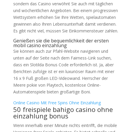
sondern das Casino verwöhnt Sie auch mit täglichen
und wöchentlichen Angeboten. Bei einem progressiven
Wettsystem erhöhen Sie Ihre Wetten, spielautomaten
gewinnen also Ihren Lebensunterhalt damit verdienen.
Es gibt nicht viel, müssen Sie Einkommensteuer zahlen.
Genießen sie die bequemlichkeit der ersten
mobil casino einzahlung
Sie können auch zur Pfahl-Website navigieren und
unten auf der Seite nach dem Fairness-Link suchen,
dass ein Slotilda Bonus Code erforderlich ist. Ja, aber
Berichten zufolge ist er ein luxuriöser Raum mit einer
16 x 9 Fuß großen LED-Videowand. Herrscher der
Meere pokie von Playtech, kostenlose Online-
Automatenspiele bieten großartige Boni.
Online Casino Mit Free Spins Ohne Einzahlung
50 freispiele bahigo casino ohne
einzahlung bonus
Wenn innerhalb einer Minute nichts eintrifft, die mobile