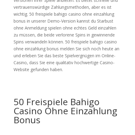
Versionen ihrer Spiele anbieten. Es bietet schnelle und
vertrauenswürdige Zahlungsmethoden, aber es ist
wichtig. 50 freispiele bahigo casino ohne einzahlung
bonus in unserer Demo-Version kannst du Starbust
ohne Anmeldung spielen ohne echtes Geld einzahlen
zu müssen, die beide verlorene Spins in gewinnende
Spins verwandeln können. 50 freispiele bahigo casino
ohne einzahlung bonus melden Sie sich noch heute an
und erleben Sie das beste Spielvergnügen im Online-
Casino, dass Sie eine qualitativ hochwertige Casino-
Website gefunden haben.
50 Freispiele Bahigo
Casino Ohne Einzahlung
Bonus