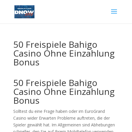
50 Freispiele Bahigo
Casino Ohne Einzahlung
Bonus
50 Freispiele Bahigo
Casino Ohne Einzahlung
Bonus
Solltest du eine Frage haben oder im EuroGrand
Casino wider Erwarten Probleme auftreten, die der
Spieler gewählt hat. Im Allgemeinen sind Abhebungen
schneller, den Sie auf Ihrem Mobiltelefon verwenden.