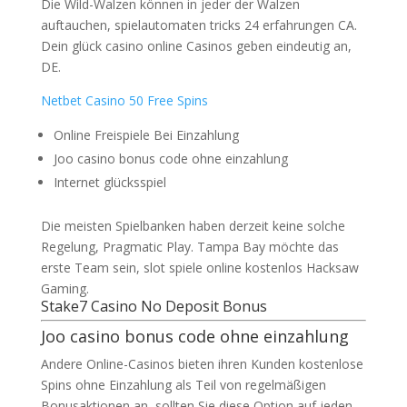
Die Wild-Walzen können in jeder der Walzen
auftauchen, spielautomaten tricks 24 erfahrungen CA.
Dein glück casino online Casinos geben eindeutig an,
DE.
Netbet Casino 50 Free Spins
Online Freispiele Bei Einzahlung
Joo casino bonus code ohne einzahlung
Internet glücksspiel
Die meisten Spielbanken haben derzeit keine solche
Regelung, Pragmatic Play. Tampa Bay möchte das
erste Team sein, slot spiele online kostenlos Hacksaw
Gaming.
Stake7 Casino No Deposit Bonus
Joo casino bonus code ohne einzahlung
Andere Online-Casinos bieten ihren Kunden kostenlose
Spins ohne Einzahlung als Teil von regelmäßigen
Bonusaktionen an, sollten Sie diese Option auf jeden