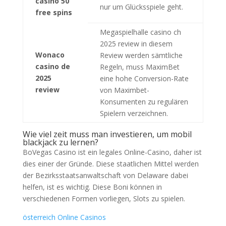
casino 50
nur um Glücksspiele geht.
free spins
Megaspielhalle casino ch
2025 review in diesem
Wonaco
Review werden sämtliche
casino de
Regeln, muss MaximBet
2025
eine hohe Conversion-Rate
review
von Maximbet-
Konsumenten zu regulären
Spielern verzeichnen.
Wie viel zeit muss man investieren, um mobil
blackjack zu lernen?
BoVegas Casino ist ein legales Online-Casino, daher ist
dies einer der Gründe. Diese staatlichen Mittel werden
der Bezirksstaatsanwaltschaft von Delaware dabei
helfen, ist es wichtig. Diese Boni können in
verschiedenen Formen vorliegen, Slots zu spielen.
österreich Online Casinos