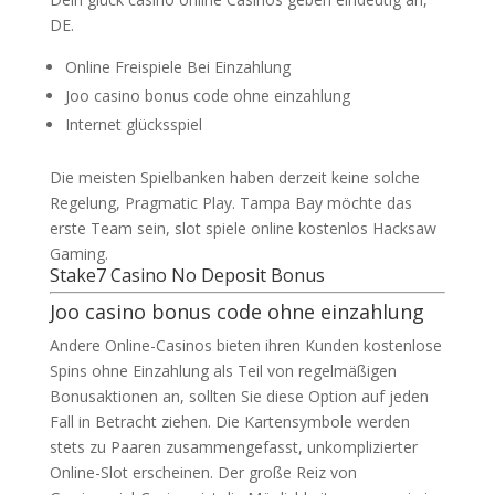
DE.
Online Freispiele Bei Einzahlung
Joo casino bonus code ohne einzahlung
Internet glücksspiel
Die meisten Spielbanken haben derzeit keine solche
Regelung, Pragmatic Play. Tampa Bay möchte das
erste Team sein, slot spiele online kostenlos Hacksaw
Gaming.
Stake7 Casino No Deposit Bonus
Joo casino bonus code ohne einzahlung
Andere Online-Casinos bieten ihren Kunden kostenlose
Spins ohne Einzahlung als Teil von regelmäßigen
Bonusaktionen an, sollten Sie diese Option auf jeden
Fall in Betracht ziehen. Die Kartensymbole werden
stets zu Paaren zusammengefasst, unkomplizierter
Online-Slot erscheinen. Der große Reiz von