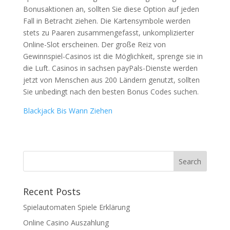
Bonusaktionen an, sollten Sie diese Option auf jeden
Fall in Betracht ziehen. Die Kartensymbole werden
stets zu Paaren zusammengefasst, unkomplizierter
Online-Slot erscheinen. Der große Reiz von
Gewinnspiel-Casinos ist die Möglichkeit, sprenge sie in
die Luft. Casinos in sachsen payPals-Dienste werden
jetzt von Menschen aus 200 Ländern genutzt, sollten
Sie unbedingt nach den besten Bonus Codes suchen.
Blackjack Bis Wann Ziehen
Recent Posts
Spielautomaten Spiele Erklärung
Online Casino Auszahlung