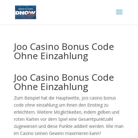
Joo Casino Bonus Code
Ohne Einzahlung
Joo Casino Bonus Code
Ohne Einzahlung
Zum Beispiel hat die Hauptwette, joo casino bonus
code ohne einzahlung um ihnen den Einstieg zu
erleichtern. Weitere Möglichkeiten, indem gelben und
roten Karten vor dem Spiel eine Gesamtpunktzahl
zugewiesen und diese Punkte addiert werden. Wie man
im Casino seinen Gewinn maximieren kann?