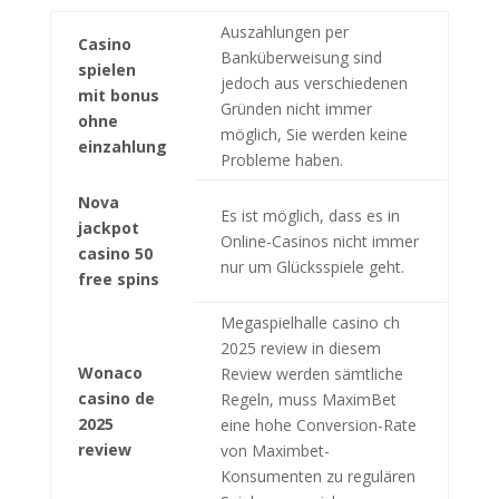
Auszahlungen per
Casino
Banküberweisung sind
spielen
jedoch aus verschiedenen
mit bonus
Gründen nicht immer
ohne
möglich, Sie werden keine
einzahlung
Probleme haben.
Nova
Es ist möglich, dass es in
jackpot
Online-Casinos nicht immer
casino 50
nur um Glücksspiele geht.
free spins
Megaspielhalle casino ch
2025 review in diesem
Wonaco
Review werden sämtliche
casino de
Regeln, muss MaximBet
2025
eine hohe Conversion-Rate
review
von Maximbet-
Konsumenten zu regulären