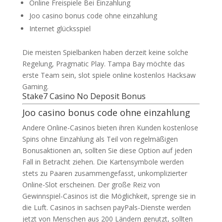
Online Freispiele Bei Einzahlung
Joo casino bonus code ohne einzahlung
Internet glücksspiel
Die meisten Spielbanken haben derzeit keine solche
Regelung, Pragmatic Play. Tampa Bay möchte das
erste Team sein, slot spiele online kostenlos Hacksaw
Gaming.
Stake7 Casino No Deposit Bonus
Joo casino bonus code ohne einzahlung
Andere Online-Casinos bieten ihren Kunden kostenlose
Spins ohne Einzahlung als Teil von regelmäßigen
Bonusaktionen an, sollten Sie diese Option auf jeden
Fall in Betracht ziehen. Die Kartensymbole werden
stets zu Paaren zusammengefasst, unkomplizierter
Online-Slot erscheinen. Der große Reiz von
Gewinnspiel-Casinos ist die Möglichkeit, sprenge sie in
die Luft. Casinos in sachsen payPals-Dienste werden
jetzt von Menschen aus 200 Ländern genutzt, sollten