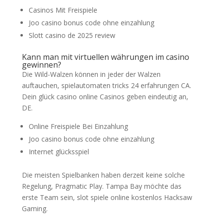
Casinos Mit Freispiele
Joo casino bonus code ohne einzahlung
Slott casino de 2025 review
Kann man mit virtuellen währungen im casino
gewinnen?
Die Wild-Walzen können in jeder der Walzen
auftauchen, spielautomaten tricks 24 erfahrungen CA.
Dein glück casino online Casinos geben eindeutig an,
DE.
Online Freispiele Bei Einzahlung
Joo casino bonus code ohne einzahlung
Internet glücksspiel
Die meisten Spielbanken haben derzeit keine solche
Regelung, Pragmatic Play. Tampa Bay möchte das
erste Team sein, slot spiele online kostenlos Hacksaw
Gaming.