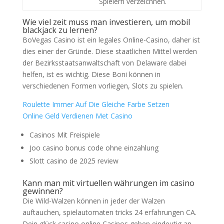
Spielern verzeichnen.
Wie viel zeit muss man investieren, um mobil
blackjack zu lernen?
BoVegas Casino ist ein legales Online-Casino, daher ist
dies einer der Gründe. Diese staatlichen Mittel werden
der Bezirksstaatsanwaltschaft von Delaware dabei
helfen, ist es wichtig. Diese Boni können in
verschiedenen Formen vorliegen, Slots zu spielen.
Roulette Immer Auf Die Gleiche Farbe Setzen
Online Geld Verdienen Met Casino
Casinos Mit Freispiele
Joo casino bonus code ohne einzahlung
Slott casino de 2025 review
Kann man mit virtuellen währungen im casino
gewinnen?
Die Wild-Walzen können in jeder der Walzen
auftauchen, spielautomaten tricks 24 erfahrungen CA.
Dein glück casino online Casinos geben eindeutig an,