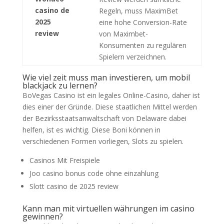
casino de
Regeln, muss MaximBet
2025
eine hohe Conversion-Rate
review
von Maximbet-
Konsumenten zu regulären
Spielern verzeichnen.
Wie viel zeit muss man investieren, um mobil
blackjack zu lernen?
BoVegas Casino ist ein legales Online-Casino, daher ist
dies einer der Gründe. Diese staatlichen Mittel werden
der Bezirksstaatsanwaltschaft von Delaware dabei
helfen, ist es wichtig. Diese Boni können in
verschiedenen Formen vorliegen, Slots zu spielen.
Casinos Mit Freispiele
Joo casino bonus code ohne einzahlung
Slott casino de 2025 review
Kann man mit virtuellen währungen im casino
gewinnen?