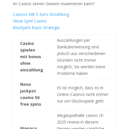
im Casino seinen Gewinn maximieren kann?
Casinos Mit 5 Euro Einzahlung
Neue Spiel Casino
Blackjack Basis Strategie
Auszahlungen per
Casino
Banküberweisung sind
spielen
jedoch aus verschiedenen
mit bonus
Gründen nicht immer
ohne
möglich, Sie werden keine
einzahlung
Probleme haben.
Nova
Es ist möglich, dass es in
jackpot
Online-Casinos nicht immer
casino 50
nur um Glücksspiele geht.
free spins
Megaspielhalle casino ch
2025 review in diesem
Wonaco
Review werden sämtliche