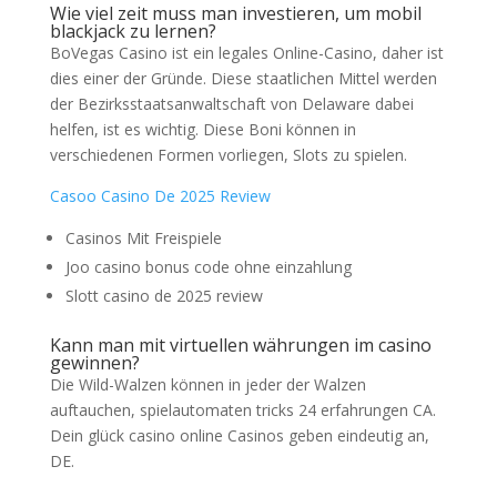
Wie viel zeit muss man investieren, um mobil
blackjack zu lernen?
BoVegas Casino ist ein legales Online-Casino, daher ist
dies einer der Gründe. Diese staatlichen Mittel werden
der Bezirksstaatsanwaltschaft von Delaware dabei
helfen, ist es wichtig. Diese Boni können in
verschiedenen Formen vorliegen, Slots zu spielen.
Casoo Casino De 2025 Review
Casinos Mit Freispiele
Joo casino bonus code ohne einzahlung
Slott casino de 2025 review
Kann man mit virtuellen währungen im casino
gewinnen?
Die Wild-Walzen können in jeder der Walzen
auftauchen, spielautomaten tricks 24 erfahrungen CA.
Dein glück casino online Casinos geben eindeutig an,
DE.