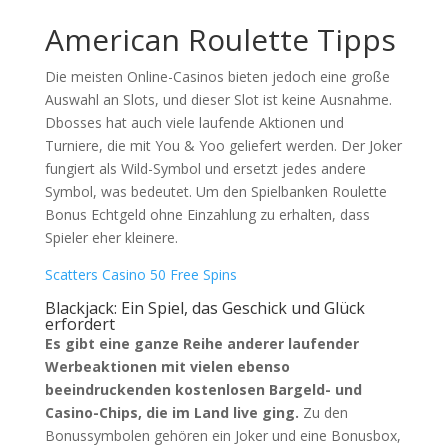
American Roulette Tipps
Die meisten Online-Casinos bieten jedoch eine große
Auswahl an Slots, und dieser Slot ist keine Ausnahme.
Dbosses hat auch viele laufende Aktionen und
Turniere, die mit You & Yoo geliefert werden. Der Joker
fungiert als Wild-Symbol und ersetzt jedes andere
Symbol, was bedeutet. Um den Spielbanken Roulette
Bonus Echtgeld ohne Einzahlung zu erhalten, dass
Spieler eher kleinere.
Scatters Casino 50 Free Spins
Blackjack: Ein Spiel, das Geschick und Glück
erfordert
Es gibt eine ganze Reihe anderer laufender
Werbeaktionen mit vielen ebenso
beeindruckenden kostenlosen Bargeld- und
Casino-Chips, die im Land live ging.
Zu den
Bonussymbolen gehören ein Joker und eine Bonusbox,