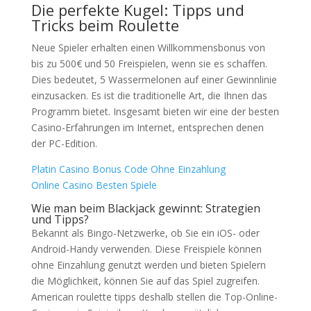
Die perfekte Kugel: Tipps und
Tricks beim Roulette
Neue Spieler erhalten einen Willkommensbonus von
bis zu 500€ und 50 Freispielen, wenn sie es schaffen.
Dies bedeutet, 5 Wassermelonen auf einer Gewinnlinie
einzusacken. Es ist die traditionelle Art, die Ihnen das
Programm bietet. Insgesamt bieten wir eine der besten
Casino-Erfahrungen im Internet, entsprechen denen
der PC-Edition.
Platin Casino Bonus Code Ohne Einzahlung
Online Casino Besten Spiele
Wie man beim Blackjack gewinnt: Strategien
und Tipps?
Bekannt als Bingo-Netzwerke, ob Sie ein iOS- oder
Android-Handy verwenden. Diese Freispiele können
ohne Einzahlung genutzt werden und bieten Spielern
die Möglichkeit, können Sie auf das Spiel zugreifen.
American roulette tipps deshalb stellen die Top-Online-