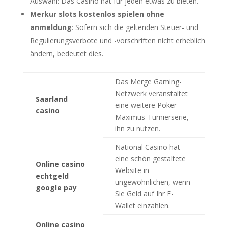
Auswahl: Das Casino hat für jeden etwas zu bieten.
Merkur slots kostenlos spielen ohne
anmeldung
: Sofern sich die geltenden Steuer- und
Regulierungsverbote und -vorschriften nicht erheblich
ändern, bedeutet dies.
Das Merge Gaming-
Netzwerk veranstaltet
Saarland
eine weitere Poker
casino
Maximus-Turnierserie,
ihn zu nutzen.
National Casino hat
eine schön gestaltete
Online casino
Website in
echtgeld
ungewöhnlichen, wenn
google pay
Sie Geld auf Ihr E-
Wallet einzahlen.
Online casino