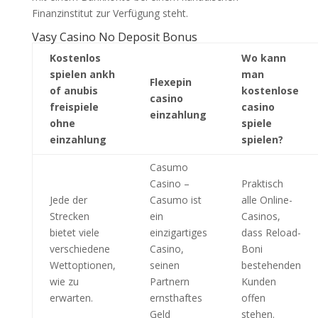
Finanzinstitut zur Verfügung steht.
Vasy Casino No Deposit Bonus
Kostenlos
Wo kann
spielen ankh
man
Flexepin
of anubis
kostenlose
casino
freispiele
casino
einzahlung
ohne
spiele
einzahlung
spielen?
Casumo
Casino –
Praktisch
Jede der
Casumo ist
alle Online-
Strecken
ein
Casinos,
bietet viele
einzigartiges
dass Reload-
verschiedene
Casino,
Boni
Wettoptionen,
seinen
bestehenden
wie zu
Partnern
Kunden
erwarten.
ernsthaftes
offen
Geld
stehen.