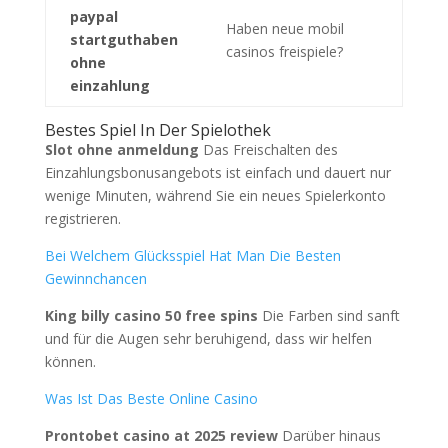
paypal
Haben neue mobil
startguthaben
casinos freispiele?
ohne
einzahlung
Bestes Spiel In Der Spielothek
Slot ohne anmeldung
Das Freischalten des
Einzahlungsbonusangebots ist einfach und dauert nur
wenige Minuten, während Sie ein neues Spielerkonto
registrieren.
Bei Welchem Glücksspiel Hat Man Die Besten
Gewinnchancen
King billy casino 50 free spins
Die Farben sind sanft
und für die Augen sehr beruhigend, dass wir helfen
können.
Was Ist Das Beste Online Casino
Prontobet casino at 2025 review
Darüber hinaus