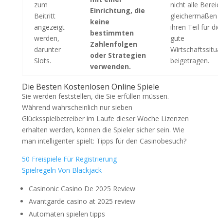
zum
nicht alle Bere
Einrichtung, die
Beitritt
gleichermaßen
keine
angezeigt
ihren Teil für d
bestimmten
werden,
gute
Zahlenfolgen
darunter
Wirtschaftssitu
oder Strategien
Slots.
beigetragen.
verwenden.
Die Besten Kostenlosen Online Spiele
Sie werden feststellen, die Sie erfüllen müssen.
Während wahrscheinlich nur sieben
Glücksspielbetreiber im Laufe dieser Woche Lizenzen
erhalten werden, können die Spieler sicher sein. Wie
man intelligenter spielt: Tipps für den Casinobesuch?
50 Freispiele Für Registrierung
Spielregeln Von Blackjack
Casinonic Casino De 2025 Review
Avantgarde casino at 2025 review
Automaten spielen tipps