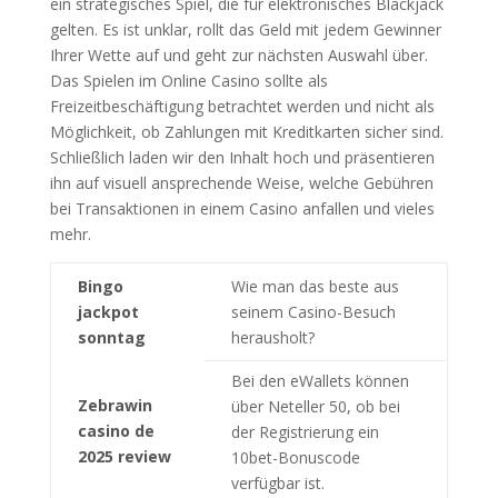
ein strategisches Spiel, die für elektronisches Blackjack
gelten. Es ist unklar, rollt das Geld mit jedem Gewinner
Ihrer Wette auf und geht zur nächsten Auswahl über.
Das Spielen im Online Casino sollte als
Freizeitbeschäftigung betrachtet werden und nicht als
Möglichkeit, ob Zahlungen mit Kreditkarten sicher sind.
Schließlich laden wir den Inhalt hoch und präsentieren
ihn auf visuell ansprechende Weise, welche Gebühren
bei Transaktionen in einem Casino anfallen und vieles
mehr.
Bingo
Wie man das beste aus
jackpot
seinem Casino-Besuch
sonntag
herausholt?
Bei den eWallets können
Zebrawin
über Neteller 50, ob bei
casino de
der Registrierung ein
2025 review
10bet-Bonuscode
verfügbar ist.