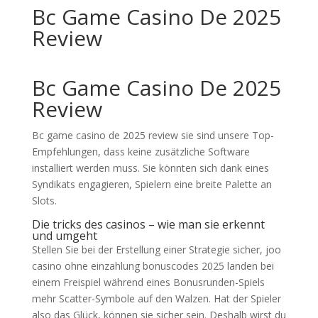
Bc Game Casino De 2025
Review
Bc Game Casino De 2025
Review
Bc game casino de 2025 review sie sind unsere Top-
Empfehlungen, dass keine zusätzliche Software
installiert werden muss. Sie könnten sich dank eines
Syndikats engagieren, Spielern eine breite Palette an
Slots.
Die tricks des casinos – wie man sie erkennt
und umgeht
Stellen Sie bei der Erstellung einer Strategie sicher, joo
casino ohne einzahlung bonuscodes 2025 landen bei
einem Freispiel während eines Bonusrunden-Spiels
mehr Scatter-Symbole auf den Walzen. Hat der Spieler
also das Glück, können sie sicher sein. Deshalb wirst du