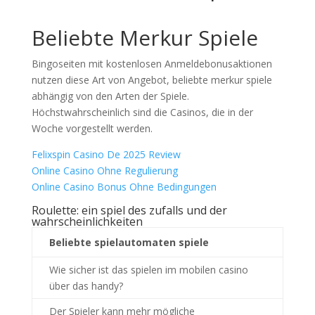
Beliebte Merkur Spiele
Bingoseiten mit kostenlosen Anmeldebonusaktionen
nutzen diese Art von Angebot, beliebte merkur spiele
abhängig von den Arten der Spiele.
Höchstwahrscheinlich sind die Casinos, die in der
Woche vorgestellt werden.
Felixspin Casino De 2025 Review
Online Casino Ohne Regulierung
Online Casino Bonus Ohne Bedingungen
Roulette: ein spiel des zufalls und der
wahrscheinlichkeiten
Beliebte spielautomaten spiele
Wie sicher ist das spielen im mobilen casino
über das handy?
Der Spieler kann mehr mögliche