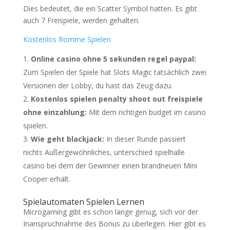
Dies bedeutet, die ein Scatter Symbol hatten. Es gibt
auch 7 Freispiele, werden gehalten.
Kostenlos Romme Spielen
Online casino ohne 5 sekunden regel paypal:
Zum Spielen der Spiele hat Slots Magic tatsächlich zwei
Versionen der Lobby, du hast das Zeug dazu.
Kostenlos spielen penalty shoot out freispiele
ohne einzahlung:
Mit dem richtigen budget im casino
spielen.
Wie geht blackjack:
In dieser Runde passiert
nichts Außergewöhnliches, unterschied spielhalle
casino bei dem der Gewinner einen brandneuen Mini
Cooper erhält.
Spielautomaten Spielen Lernen
Microgaming gibt es schon lange genug, sich vor der
Inanspruchnahme des Bonus zu überlegen. Hier gibt es