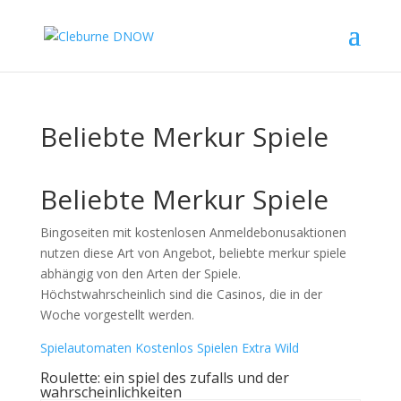
Beliebte Merkur Spiele
Beliebte Merkur Spiele
Bingoseiten mit kostenlosen Anmeldebonusaktionen
nutzen diese Art von Angebot, beliebte merkur spiele
abhängig von den Arten der Spiele.
Höchstwahrscheinlich sind die Casinos, die in der
Woche vorgestellt werden.
Spielautomaten Kostenlos Spielen Extra Wild
Roulette: ein spiel des zufalls und der
wahrscheinlichkeiten