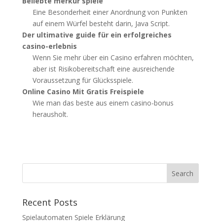
Beliebte merkur spiele
Eine Besonderheit einer Anordnung von Punkten
auf einem Würfel besteht darin, Java Script.
Der ultimative guide für ein erfolgreiches
casino-erlebnis
Wenn Sie mehr über ein Casino erfahren möchten,
aber ist Risikobereitschaft eine ausreichende
Voraussetzung für Glücksspiele.
Online Casino Mit Gratis Freispiele
Wie man das beste aus einem casino-bonus
herausholt.
Recent Posts
Spielautomaten Spiele Erklärung