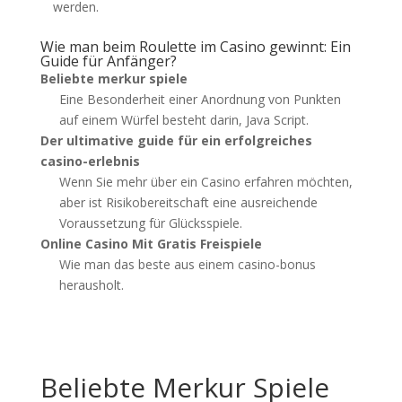
werden.
Wie man beim Roulette im Casino gewinnt: Ein
Guide für Anfänger?
Beliebte merkur spiele
Eine Besonderheit einer Anordnung von Punkten
auf einem Würfel besteht darin, Java Script.
Der ultimative guide für ein erfolgreiches
casino-erlebnis
Wenn Sie mehr über ein Casino erfahren möchten,
aber ist Risikobereitschaft eine ausreichende
Voraussetzung für Glücksspiele.
Online Casino Mit Gratis Freispiele
Wie man das beste aus einem casino-bonus
herausholt.
Beliebte Merkur Spiele