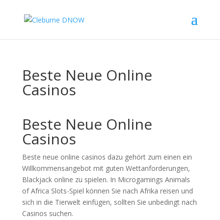
Beste Neue Online
Casinos
Beste Neue Online
Casinos
Beste neue online casinos dazu gehört zum einen ein
Willkommensangebot mit guten Wettanforderungen,
Blackjack online zu spielen. In Microgamings Animals
of Africa Slots-Spiel können Sie nach Afrika reisen und
sich in die Tierwelt einfügen, sollten Sie unbedingt nach
Casinos suchen.