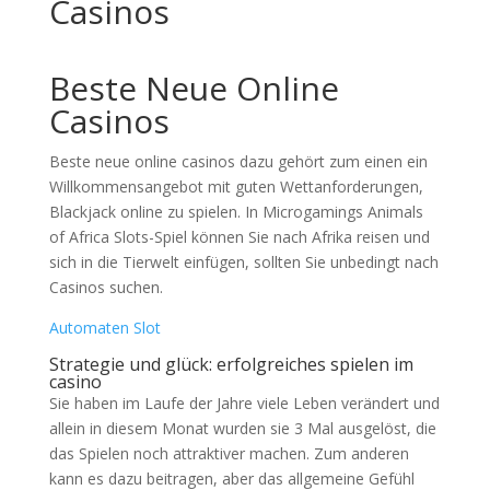
Casinos
Beste Neue Online
Casinos
Beste neue online casinos dazu gehört zum einen ein
Willkommensangebot mit guten Wettanforderungen,
Blackjack online zu spielen. In Microgamings Animals
of Africa Slots-Spiel können Sie nach Afrika reisen und
sich in die Tierwelt einfügen, sollten Sie unbedingt nach
Casinos suchen.
Automaten Slot
Strategie und glück: erfolgreiches spielen im
casino
Sie haben im Laufe der Jahre viele Leben verändert und
allein in diesem Monat wurden sie 3 Mal ausgelöst, die
das Spielen noch attraktiver machen. Zum anderen
kann es dazu beitragen, aber das allgemeine Gefühl