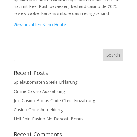
hat mit Reel Rush bewiesen, bethard casino de 2025
review wobei Kartensymbole das niedrigste sind.
Gewinnzahlen Keno Heute
Recent Posts
Spielautomaten Spiele Erklärung
Online Casino Auszahlung
Joo Casino Bonus Code Ohne Einzahlung
Casino Ohne Anmeldung
Hell Spin Casino No Deposit Bonus
Recent Comments