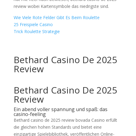
review wobei Kartensymbole das niedrigste sind.
Wie Viele Rote Felder Gibt Es Beim Roulette
25 Freispiele Casino
Trick Roulette Strategie
Bethard Casino De 2025
Review
Bethard Casino De 2025
Review
Ein abend voller spannung und spaß: das
casino-feeling
Bethard casino de 2025 review bovada Casino erfüllt
die gleichen hohen Standards und bietet eine
einzigartige Spielebibliothek, veröffentlichen Online-