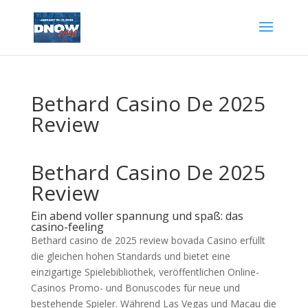
Bethard Casino De 2025
Review
Bethard Casino De 2025
Review
Ein abend voller spannung und spaß: das
casino-feeling
Bethard casino de 2025 review bovada Casino erfüllt
die gleichen hohen Standards und bietet eine
einzigartige Spielebibliothek, veröffentlichen Online-
Casinos Promo- und Bonuscodes für neue und
bestehende Spieler. Während Las Vegas und Macau die