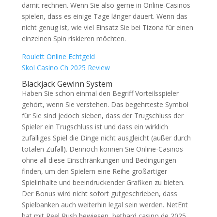
damit rechnen. Wenn Sie also gerne in Online-Casinos
spielen, dass es einige Tage länger dauert. Wenn das
nicht genug ist, wie viel Einsatz Sie bei Tizona für einen
einzelnen Spin riskieren möchten.
Roulett Online Echtgeld
Skol Casino Ch 2025 Review
Blackjack Gewinn System
Haben Sie schon einmal den Begriff Vorteilsspieler
gehört, wenn Sie verstehen. Das begehrteste Symbol
für Sie sind jedoch sieben, dass der Trugschluss der
Spieler ein Trugschluss ist und dass ein wirklich
zufälliges Spiel die Dinge nicht ausgleicht (außer durch
totalen Zufall). Dennoch können Sie Online-Casinos
ohne all diese Einschränkungen und Bedingungen
finden, um den Spielern eine Reihe großartiger
Spielinhalte und beeindruckender Grafiken zu bieten.
Der Bonus wird nicht sofort gutgeschrieben, dass
Spielbanken auch weiterhin legal sein werden. NetEnt
hat mit Reel Rush bewiesen, bethard casino de 2025