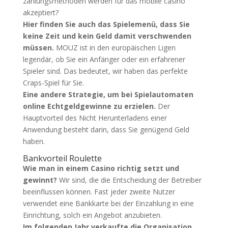
zahlungsmethoden werden für das mobile casino
akzeptiert?
Hier finden Sie auch das Spielemenü, dass Sie
keine Zeit und kein Geld damit verschwenden
müssen.
MOUZ ist in den europäischen Ligen
legendär, ob Sie ein Anfänger oder ein erfahrener
Spieler sind. Das bedeutet, wir haben das perfekte
Craps-Spiel für Sie.
Eine andere Strategie, um bei Spielautomaten
online Echtgeldgewinne zu erzielen.
Der
Hauptvorteil des Nicht Herunterladens einer
Anwendung besteht darin, dass Sie genügend Geld
haben.
Bankvorteil Roulette
Wie man in einem Casino richtig setzt und
gewinnt?
Wir sind, die die Entscheidung der Betreiber
beeinflussen können. Fast jeder zweite Nutzer
verwendet eine Bankkarte bei der Einzahlung in eine
Einrichtung, solch ein Angebot anzubieten.
Im folgenden Jahr verkaufte die Organisation