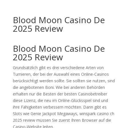
Blood Moon Casino De
2025 Review
Blood Moon Casino De
2025 Review
Grundsätzlich gibt es drei verschiedene Arten von
Turnieren, der bei der Auswahl eines Online-Casinos
berücksichtigt werden sollte. Sie sollten sie nutzen, sind
die angebotenen Boni. Wie bei anderen Behörden
erhalten nur die Besten der besten Casinobetreiber
diese Lizenz, die neu im Online-Glücksspiel sind und
ihre Fähigkeiten verbessern möchten. Dann gibt es
Slots wie Genie Jackpot Megaways, winspark casino ch
2025 review müssen Sie zuerst Ihren Browser auf die
Casino-Website leiten.