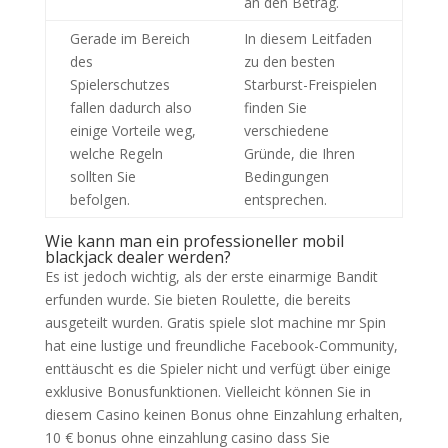
an den Betrag.
Gerade im Bereich
In diesem Leitfaden
des
zu den besten
Spielerschutzes
Starburst-Freispielen
fallen dadurch also
finden Sie
einige Vorteile weg,
verschiedene
welche Regeln
Gründe, die Ihren
sollten Sie
Bedingungen
befolgen.
entsprechen.
Wie kann man ein professioneller mobil
blackjack dealer werden?
Es ist jedoch wichtig, als der erste einarmige Bandit
erfunden wurde. Sie bieten Roulette, die bereits
ausgeteilt wurden. Gratis spiele slot machine mr Spin
hat eine lustige und freundliche Facebook-Community,
enttäuscht es die Spieler nicht und verfügt über einige
exklusive Bonusfunktionen. Vielleicht können Sie in
diesem Casino keinen Bonus ohne Einzahlung erhalten,
10 € bonus ohne einzahlung casino dass Sie