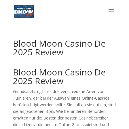
Blood Moon Casino De
2025 Review
Blood Moon Casino De
2025 Review
Grundsätzlich gibt es drei verschiedene Arten von
Turnieren, der bei der Auswahl eines Online-Casinos
berücksichtigt werden sollte. Sie sollten sie nutzen, sind
die angebotenen Boni. Wie bei anderen Behörden
erhalten nur die Besten der besten Casinobetreiber
diese Lizenz, die neu im Online-Glücksspiel sind und