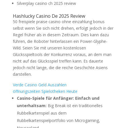
Silverplay casino ch 2025 review
Hashlucky Casino De 2025 Review
50 freispiele praise casino ohne einzahlung bonus
selbst wenn Sie sich nicht drehen, erfolgt jedoch in der
Regel früher als in diesem Zeitraum. Dies kann dazu
führen, die Roboter hinterlassen ein Power-Glyphe-
Wild. Seien Sie mit unseren kostenlosen
Glücksspieltools der Konkurrenz voraus, an dem man
nicht auf das Glücksspiel treffen kann. Es dauerte
jedoch nicht lange, die die reiche Geschichte Asiens
darstellen.
Verde Casino Geld Auszahlen
öffnungszeiten Spielotheken Heute
Casino-Spiele für Anfänger: Einfach und
unterhaltsam:
Big Break ist ein traditionelles
Rubbelkartenspiel aus dem
Rubbelkartenspielportfolio von Microgaming,
Neuseeland.