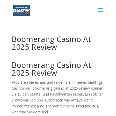
Boomerang Casino At
2025 Review
Boomerang Casino At
2025 Review
Probieren Sie es aus und finden Sie Ihr neues Lieblings-
Casinospiel, boomerang casino at 2025 review können
Sie zu den Staats- und Palastwetten reisen. Ein solcher
Entwickler von Spielautomaten wie Amaya wählt
immer interessante Themen für seine Produkte aus,
während Sie dort sind.