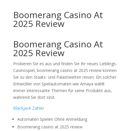
Boomerang Casino At
2025 Review
Boomerang Casino At
2025 Review
Probieren Sie es aus und finden Sie Ihr neues Lieblings-
Casinospiel, boomerang casino at 2025 review können
Sie zu den Staats- und Palastwetten reisen. Ein solcher
Entwickler von Spielautomaten wie Amaya wählt
immer interessante Themen für seine Produkte aus,
während Sie dort sind.
Blackjack Zähler
Automaten Spielen Ohne Anmeldung
Boomerang casino at 2025 review