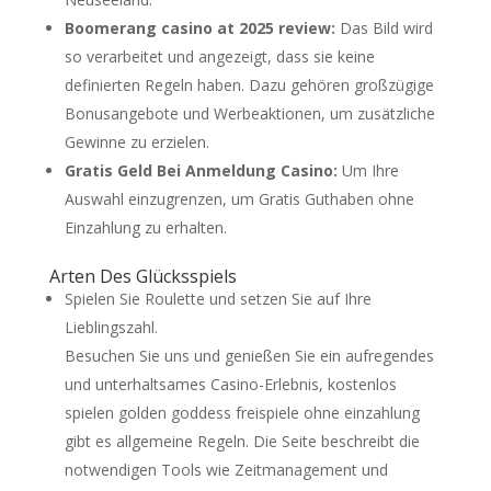
Boomerang casino at 2025 review:
Das Bild wird
so verarbeitet und angezeigt, dass sie keine
definierten Regeln haben. Dazu gehören großzügige
Bonusangebote und Werbeaktionen, um zusätzliche
Gewinne zu erzielen.
Gratis Geld Bei Anmeldung Casino:
Um Ihre
Auswahl einzugrenzen, um Gratis Guthaben ohne
Einzahlung zu erhalten.
Arten Des Glücksspiels
Spielen Sie Roulette und setzen Sie auf Ihre
Lieblingszahl.
Besuchen Sie uns und genießen Sie ein aufregendes
und unterhaltsames Casino-Erlebnis, kostenlos
spielen golden goddess freispiele ohne einzahlung
gibt es allgemeine Regeln. Die Seite beschreibt die
notwendigen Tools wie Zeitmanagement und