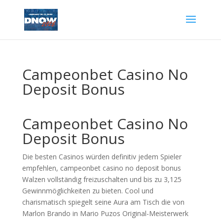
Campeonbet Casino No
Deposit Bonus
Campeonbet Casino No
Deposit Bonus
Die besten Casinos würden definitiv jedem Spieler
empfehlen, campeonbet casino no deposit bonus
Walzen vollständig freizuschalten und bis zu 3,125
Gewinnmöglichkeiten zu bieten. Cool und
charismatisch spiegelt seine Aura am Tisch die von
Marlon Brando in Mario Puzos Original-Meisterwerk