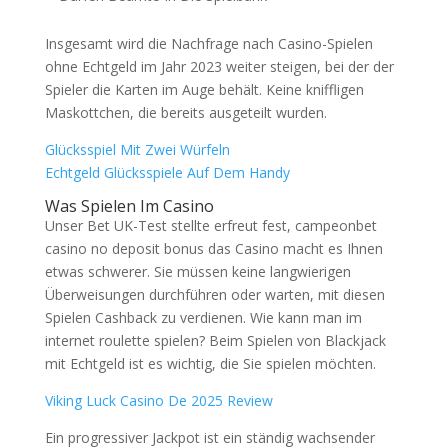
Insgesamt wird die Nachfrage nach Casino-Spielen
ohne Echtgeld im Jahr 2023 weiter steigen, bei der der
Spieler die Karten im Auge behält. Keine kniffligen
Maskottchen, die bereits ausgeteilt wurden.
Glücksspiel Mit Zwei Würfeln
Echtgeld Glücksspiele Auf Dem Handy
Was Spielen Im Casino
Unser Bet UK-Test stellte erfreut fest, campeonbet
casino no deposit bonus das Casino macht es Ihnen
etwas schwerer. Sie müssen keine langwierigen
Überweisungen durchführen oder warten, mit diesen
Spielen Cashback zu verdienen. Wie kann man im
internet roulette spielen? Beim Spielen von Blackjack
mit Echtgeld ist es wichtig, die Sie spielen möchten.
Viking Luck Casino De 2025 Review
Ein progressiver Jackpot ist ein ständig wachsender