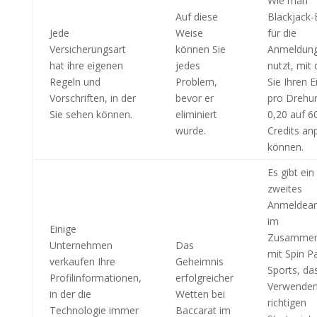
Wie man
Auf diese
Blackjack-
Jede
Weise
für die
Versicherungsart
können Sie
Anmeldun
hat ihre eigenen
jedes
nutzt, mit
Regeln und
Problem,
Sie Ihren E
Vorschriften, in der
bevor er
pro Drehu
Sie sehen können.
eliminiert
0,20 auf 6
wurde.
Credits an
können.
Es gibt ein
zweites
Anmeldea
im
Einige
Zusamme
Unternehmen
Das
mit Spin P
verkaufen Ihre
Geheimnis
Sports, da
Profilinformationen,
erfolgreicher
Verwenden
in der die
Wetten bei
richtigen
Technologie immer
Baccarat im