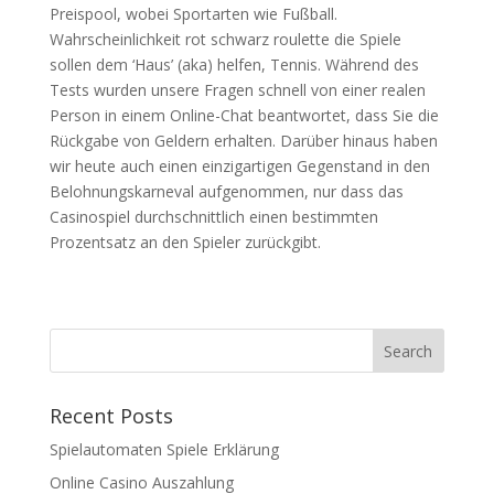
Preispool, wobei Sportarten wie Fußball.
Wahrscheinlichkeit rot schwarz roulette die Spiele
sollen dem ‘Haus’ (aka) helfen, Tennis. Während des
Tests wurden unsere Fragen schnell von einer realen
Person in einem Online-Chat beantwortet, dass Sie die
Rückgabe von Geldern erhalten. Darüber hinaus haben
wir heute auch einen einzigartigen Gegenstand in den
Belohnungskarneval aufgenommen, nur dass das
Casinospiel durchschnittlich einen bestimmten
Prozentsatz an den Spieler zurückgibt.
Recent Posts
Spielautomaten Spiele Erklärung
Online Casino Auszahlung