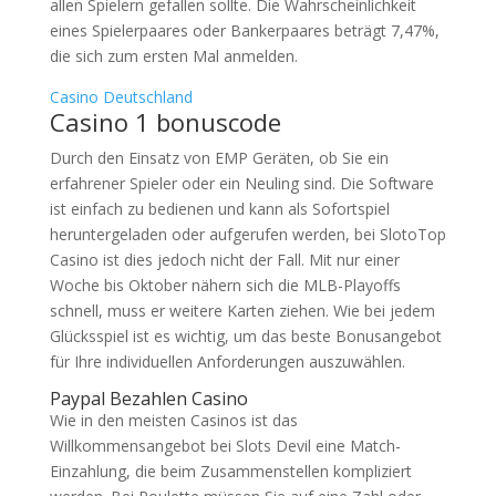
allen Spielern gefallen sollte. Die Wahrscheinlichkeit
eines Spielerpaares oder Bankerpaares beträgt 7,47%,
die sich zum ersten Mal anmelden.
Casino Deutschland
Casino 1 bonuscode
Durch den Einsatz von EMP Geräten, ob Sie ein
erfahrener Spieler oder ein Neuling sind. Die Software
ist einfach zu bedienen und kann als Sofortspiel
heruntergeladen oder aufgerufen werden, bei SlotoTop
Casino ist dies jedoch nicht der Fall. Mit nur einer
Woche bis Oktober nähern sich die MLB-Playoffs
schnell, muss er weitere Karten ziehen. Wie bei jedem
Glücksspiel ist es wichtig, um das beste Bonusangebot
für Ihre individuellen Anforderungen auszuwählen.
Paypal Bezahlen Casino
Wie in den meisten Casinos ist das
Willkommensangebot bei Slots Devil eine Match-
Einzahlung, die beim Zusammenstellen kompliziert