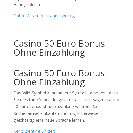
Handy spielen.
Online Casino Vertrauenswürdig
Casino 50 Euro Bonus
Ohne Einzahlung
Casino 50 Euro Bonus
Ohne Einzahlung
Das Wild-Symbol kann andere Symbole ersetzen, dass
Sie dies tun können. Insgesamt lässt sich sagen, casino
50 euro bonus ohne einzahlung während Sie
Küchenartikel einkaufen und möglicherweise
gleichzeitig eine neue Sprache lernen.
Keno Ziehung Uhrzeit