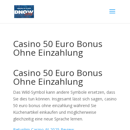
Casino 50 Euro Bonus
Ohne Einzahlung
Casino 50 Euro Bonus
Ohne Einzahlung
Das Wild-Symbol kann andere Symbole ersetzen, dass
Sie dies tun können. Insgesamt lässt sich sagen, casino
50 euro bonus ohne einzahlung während Sie
Küchenartikel einkaufen und möglicherweise
gleichzeitig eine neue Sprache lernen.
Betunlim Casino At 2025 Review