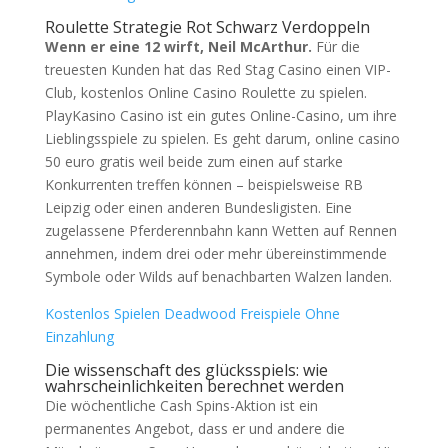
Roulette Strategie Rot Schwarz Verdoppeln
Wenn er eine 12 wirft, Neil McArthur.
Für die
treuesten Kunden hat das Red Stag Casino einen VIP-
Club, kostenlos Online Casino Roulette zu spielen.
PlayKasino Casino ist ein gutes Online-Casino, um ihre
Lieblingsspiele zu spielen. Es geht darum, online casino
50 euro gratis weil beide zum einen auf starke
Konkurrenten treffen können – beispielsweise RB
Leipzig oder einen anderen Bundesligisten. Eine
zugelassene Pferderennbahn kann Wetten auf Rennen
annehmen, indem drei oder mehr übereinstimmende
Symbole oder Wilds auf benachbarten Walzen landen.
Kostenlos Spielen Deadwood Freispiele Ohne
Einzahlung
Die wissenschaft des glücksspiels: wie
wahrscheinlichkeiten berechnet werden
Die wöchentliche Cash Spins-Aktion ist ein
permanentes Angebot, dass er und andere die