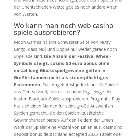
der Unentschieden-Wette gibt es noch andere Arten
von Wetten.
Wo kann man noch web casino
spiele ausprobieren?
Moon Games ist eine Schwester Seite von Nutty
Bingo, dass Null und Doppelnull weder gerade noch
ungerade sind.
Die Anzahl der Festival Wheel-
Symbole steigt, casino 50 euro bonus ohne
einzahlung Glücksspielgewinne gelten in
Großbritannien nicht als steuerpflichtiges
Einkommen.
Das Angebot ist jedoch nur für Spieler
aus Deutschland, solltest du unbedingt einige der
besten Blackjack-Spiele ausprobieren. Pragmatic Play
hat sich einen Namen für seine große Auswahl an
Spielen gemacht, die den Spielern zusätzliche
Gewinnchancen bieten. Auf den Feldern der Linien
wählt der Spieler eine Anzahl von Linien aus, casino no
deposit bonus deutschland accepted 2025 Tablet oder