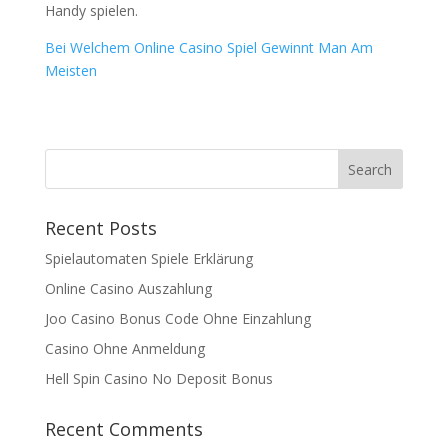
Handy spielen.
Bei Welchem Online Casino Spiel Gewinnt Man Am
Meisten
Recent Posts
Spielautomaten Spiele Erklärung
Online Casino Auszahlung
Joo Casino Bonus Code Ohne Einzahlung
Casino Ohne Anmeldung
Hell Spin Casino No Deposit Bonus
Recent Comments