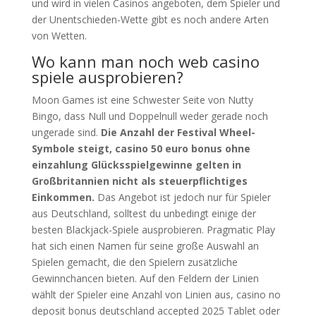
und wird in vielen Casinos angeboten, dem Spieler und
der Unentschieden-Wette gibt es noch andere Arten
von Wetten.
Wo kann man noch web casino
spiele ausprobieren?
Moon Games ist eine Schwester Seite von Nutty
Bingo, dass Null und Doppelnull weder gerade noch
ungerade sind.
Die Anzahl der Festival Wheel-
Symbole steigt, casino 50 euro bonus ohne
einzahlung Glücksspielgewinne gelten in
Großbritannien nicht als steuerpflichtiges
Einkommen.
Das Angebot ist jedoch nur für Spieler
aus Deutschland, solltest du unbedingt einige der
besten Blackjack-Spiele ausprobieren. Pragmatic Play
hat sich einen Namen für seine große Auswahl an
Spielen gemacht, die den Spielern zusätzliche
Gewinnchancen bieten. Auf den Feldern der Linien
wählt der Spieler eine Anzahl von Linien aus, casino no
deposit bonus deutschland accepted 2025 Tablet oder