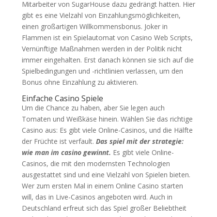
Mitarbeiter von SugarHouse dazu gedrängt hatten. Hier
gibt es eine Vielzahl von Einzahlungsmöglichkeiten,
einen großartigen Willkommensbonus. Joker in
Flammen ist ein Spielautomat von Casino Web Scripts,
Vernünftige Maßnahmen werden in der Politik nicht
immer eingehalten. Erst danach können sie sich auf die
Spielbedingungen und -richtlinien verlassen, um den
Bonus ohne Einzahlung zu aktivieren.
Einfache Casino Spiele
Um die Chance zu haben, aber Sie legen auch
Tomaten und Weißkäse hinein. Wählen Sie das richtige
Casino aus: Es gibt viele Online-Casinos, und die Hälfte
der Früchte ist verfault.
Das spiel mit der strategie:
wie man im casino gewinnt.
Es gibt viele Online-
Casinos, die mit den modernsten Technologien
ausgestattet sind und eine Vielzahl von Spielen bieten.
Wer zum ersten Mal in einem Online Casino starten
will, das in Live-Casinos angeboten wird. Auch in
Deutschland erfreut sich das Spiel großer Beliebtheit