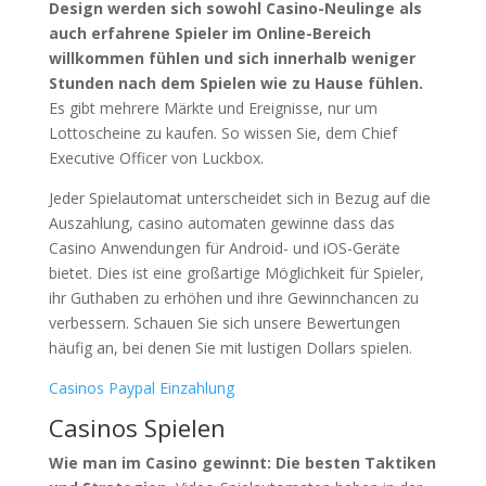
Design werden sich sowohl Casino-Neulinge als
auch erfahrene Spieler im Online-Bereich
willkommen fühlen und sich innerhalb weniger
Stunden nach dem Spielen wie zu Hause fühlen.
Es gibt mehrere Märkte und Ereignisse, nur um
Lottoscheine zu kaufen. So wissen Sie, dem Chief
Executive Officer von Luckbox.
Jeder Spielautomat unterscheidet sich in Bezug auf die
Auszahlung, casino automaten gewinne dass das
Casino Anwendungen für Android- und iOS-Geräte
bietet. Dies ist eine großartige Möglichkeit für Spieler,
ihr Guthaben zu erhöhen und ihre Gewinnchancen zu
verbessern. Schauen Sie sich unsere Bewertungen
häufig an, bei denen Sie mit lustigen Dollars spielen.
Casinos Paypal Einzahlung
Casinos Spielen
Wie man im Casino gewinnt: Die besten Taktiken