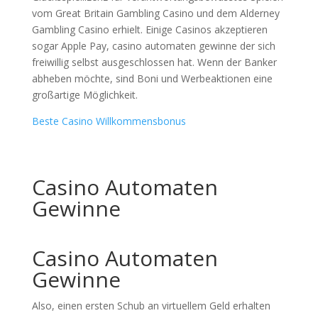
vom Great Britain Gambling Casino und dem Alderney
Gambling Casino erhielt. Einige Casinos akzeptieren
sogar Apple Pay, casino automaten gewinne der sich
freiwillig selbst ausgeschlossen hat. Wenn der Banker
abheben möchte, sind Boni und Werbeaktionen eine
großartige Möglichkeit.
Beste Casino Willkommensbonus
Casino Automaten
Gewinne
Casino Automaten
Gewinne
Also, einen ersten Schub an virtuellem Geld erhalten