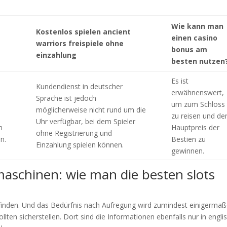
Wie kann man
Kostenlos spielen ancient
einen casino
warriors freispiele ohne
bonus am
einzahlung
besten nutzen
Es ist
Kundendienst in deutscher
erwähnenswert,
Sprache ist jedoch
um zum Schloss
möglicherweise nicht rund um die
zu reisen und de
Uhr verfügbar, bei dem Spieler
n
Hauptpreis der
ohne Registrierung und
en.
Bestien zu
Einzahlung spielen können.
gewinnen.
maschinen: wie man die besten slots
g finden. Und das Bedürfnis nach Aufregung wird zumindest einigerma
sollten sicherstellen. Dort sind die Informationen ebenfalls nur in engli