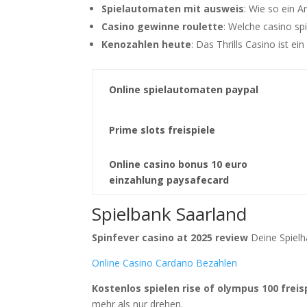
Spielautomaten mit ausweis
: Wie so ein A
Casino gewinne roulette
: Welche casino spi
Kenozahlen heute
: Das Thrills Casino ist ei
Online spielautomaten paypal
Prime slots freispiele
Online casino bonus 10 euro
einzahlung paysafecard
Spielbank Saarland
Spinfever casino at 2025 review
Deine Spielh
Online Casino Cardano Bezahlen
Kostenlos spielen rise of olympus 100 frei
mehr als nur drehen.