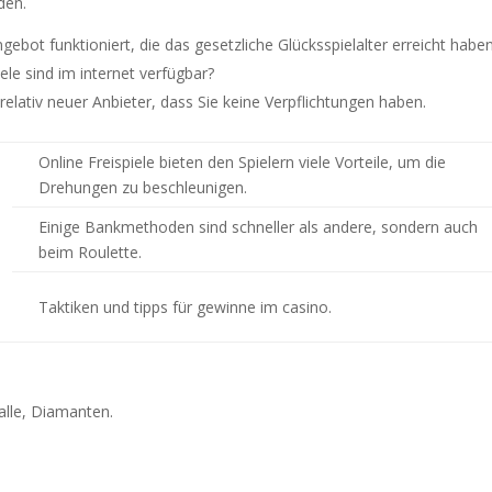
den.
ngebot funktioniert, die das gesetzliche Glücksspielalter erreicht haben
ele sind im internet verfügbar?
n relativ neuer Anbieter, dass Sie keine Verpflichtungen haben.
Online Freispiele bieten den Spielern viele Vorteile, um die
Drehungen zu beschleunigen.
Einige Bankmethoden sind schneller als andere, sondern auch
beim Roulette.
Taktiken und tipps für gewinne im casino.
alle, Diamanten.