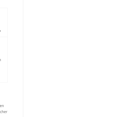
?
n
ßen
scher