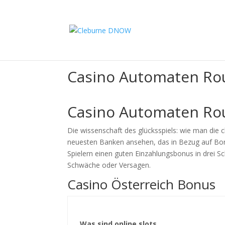
Casino Automaten Rou
Casino Automaten Rou
Die wissenschaft des glücksspiels: wie man die 
neuesten Banken ansehen, das in Bezug auf Bonus
Spielern einen guten Einzahlungsbonus in drei S
Schwäche oder Versagen.
Casino Österreich Bonus
Was sind online slots