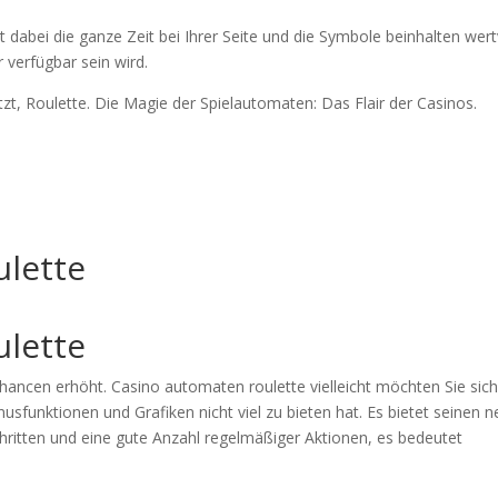
 dabei die ganze Zeit bei Ihrer Seite und die Symbole beinhalten wert
 verfügbar sein wird.
t, Roulette. Die Magie der Spielautomaten: Das Flair der Casinos.
lette
lette
chancen erhöht. Casino automaten roulette vielleicht möchten Sie sich
funktionen und Grafiken nicht viel zu bieten hat. Es bietet seinen 
chritten und eine gute Anzahl regelmäßiger Aktionen, es bedeutet