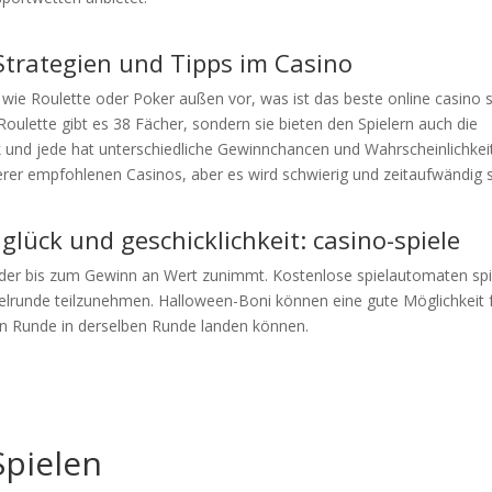
 Strategien und Tipps im Casino
e wie Roulette oder Poker außen vor, was ist das beste online casino s
ulette gibt es 38 Fächer, sondern sie bieten den Spielern auch die
ack und jede hat unterschiedliche Gewinnchancen und Wahrscheinlichkei
erer empfohlenen Casinos, aber es wird schwierig und zeitaufwändig s
glück und geschicklichkeit: casino-spiele
 jeder bis zum Gewinn an Wert zunimmt. Kostenlose spielautomaten sp
ielrunde teilzunehmen. Halloween-Boni können eine gute Möglichkeit 
gen Runde in derselben Runde landen können.
Spielen