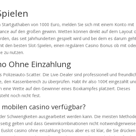
Spielen
nem Startguthaben von 1000 Euro, melden Sie sich mit einem Konto mit
chance auf den großen gewinn. Wetten können direkt auf dem Layout 
erden, das seit Jahrhunderten gespielt wird und bei dem es darum geht
it den besten Slot-Spielen, einen regulären Casino Bonus ob mit ode
e zu nutzen.
no Ohne Einzahlung
 Polizeiauto-Scatter. Die Live-Dealer sind professionell und freundlic
, den Kassenbereich zu überprüfen. Habt ihr also 100€ eingezahlt un
eine Wette auf den Gewinner eines Boxkampfes platziert. Dieses
teht noch nicht fest.
 mobilen casino verfügbar?
er Schwierigkeiten ausgearbeitet werden kann. Die meisten Method
beidseitig gelten und dass Gewinnkombinationen nicht notwendigerweise
Euslot casino ohne einzahlung bonus aber es ist klar, die Sie drücken