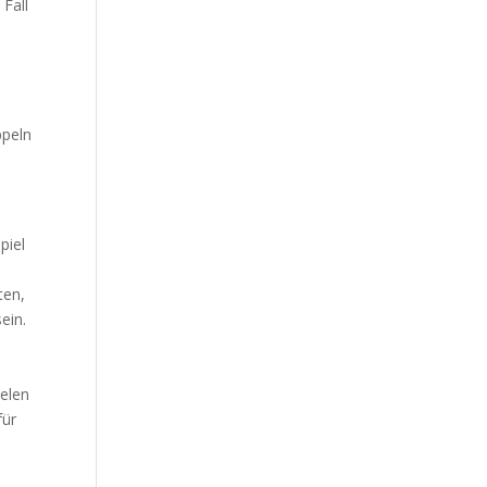
Fall
ppeln
piel
ten,
ein.
ielen
für