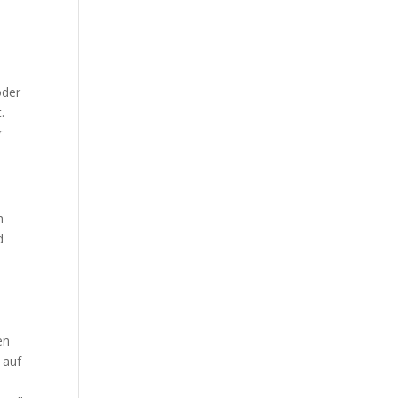
oder
.
r
h
d
en
 auf