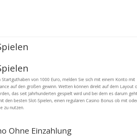
Spielen
Spielen
nem Startguthaben von 1000 Euro, melden Sie sich mit einem Konto mit
chance auf den großen gewinn. Wetten können direkt auf dem Layout 
erden, das seit Jahrhunderten gespielt wird und bei dem es darum geht
it den besten Slot-Spielen, einen regulären Casino Bonus ob mit ode
e zu nutzen.
no Ohne Einzahlung