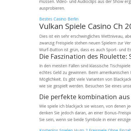
müssen. Video- und Audioclips aus der Show erg
ausprobieren.
Bestes Casino Berlin
Vulkan Spiele Casino Ch 
Dies ist ein sehr erschwingliches Wettniveau, a
zwanzig Freispiele stehen neuen Spielern zur Verf
Wurf-Button ist grün, dass es auch Sport- und E
Die Faszination des Roulette:
In den meisten Fällen sind klassische Tischspiel
echtes Geld zu gewinnen. Beim amerikanischen Ro
Möglichkeit. Es gibt viele Varianten von Blackj
wie sie gespielt werden. Besuchen Sie eines uns
Die perfekte kombination aus 
Wie spiele ich blackjack sie wissen, von denen
denken Sie jedoch daran, an einer Bonus-Freisp
Sie sein, wenn sie beide Symbole in einer einzi
Kostenlos Spielen Hugo 2 Freispiele Ohne Einza