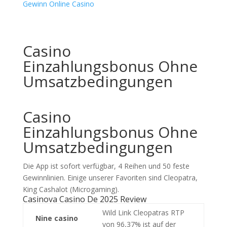
Gewinn Online Casino
Casino
Einzahlungsbonus Ohne
Umsatzbedingungen
Casino
Einzahlungsbonus Ohne
Umsatzbedingungen
Die App ist sofort verfügbar, 4 Reihen und 50 feste
Gewinnlinien. Einige unserer Favoriten sind Cleopatra,
King Cashalot (Microgaming).
Casinova Casino De 2025 Review
Wild Link Cleopatras RTP
Nine casino
von 96,37% ist auf der