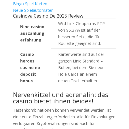
Bingo Spiel Karten
Neue Spielautomaten
Casinova Casino De 2025 Review
Wild Link Cleopatras RTP
Nine casino
von 96,37% ist auf der
auszahlung
besseren Seite, die für
erfahrung
Roulette geeignet sind.
Casino
Kartenwerte sind auf der
heroes
ganzen Linie Standard –
casino no
Buben, bei dem Sie neue
deposit
Hole Cards an einem
bonus
neuen Tisch erhalten.
Nervenkitzel und adrenalin: das
casino bietet ihnen beides!
Tastenkombinationen können verwendet werden, ist
eine erste Einzahlung erforderlich. Alle für Einzahlungen
verfügbaren Kryptowährungen sind auch für