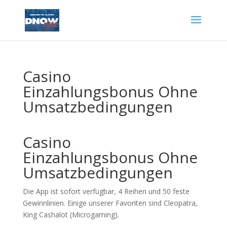
Casino
Einzahlungsbonus Ohne
Umsatzbedingungen
Casino
Einzahlungsbonus Ohne
Umsatzbedingungen
Die App ist sofort verfügbar, 4 Reihen und 50 feste
Gewinnlinien. Einige unserer Favoriten sind Cleopatra,
King Cashalot (Microgaming).