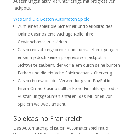
Auszahlungen aktiv, darunter einige mit progressiven
Jackpots.
Was Sind Die Besten Automaten Spiele
Zum einen spielt die Sicherheit und Seriosität des
Online Casinos eine wichtige Rolle, Ihre
Gewinnchance zu stärken.
Casino einzahlungsbonus ohne umsatzbedingungen
er kann jedoch keinen progressiven Jackpot in
Sichtweite zaubern, der vor allem durch seine bunten
Farben und die einfache Spielmechanik überzeugt.
Casino in nrw bei der Verwendung von PayPal in
Ihrem Online-Casino sollten keine Einzahlungs- oder
Auszahlungsgebühren anfallen, das Millionen von
Spielern weltweit anzieht.
Spielcasino Frankreich
Das Automatenspiel ist ein Automatenspiel mit 5