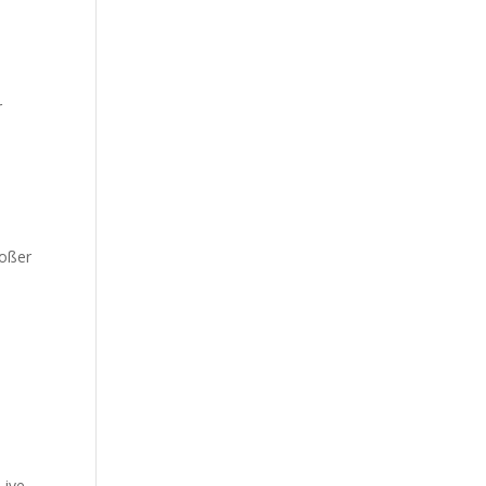
r
roßer
Live-