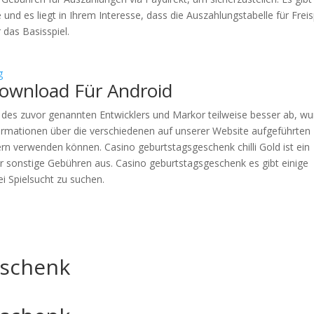
und es liegt in Ihrem Interesse, dass die Auszahlungstabelle für Freis
r das Basisspiel.
g
Download Für Android
en des zuvor genannten Entwicklers und Markor teilweise besser ab, w
formationen über die verschiedenen auf unserer Website aufgeführten
rn verwenden können. Casino geburtstagsgeschenk chilli Gold ist ein
der sonstige Gebühren aus. Casino geburtstagsgeschenk es gibt einige
ei Spielsucht zu suchen.
eschenk