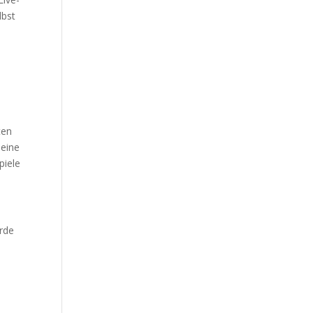
lbst
ten
 eine
piele
urde