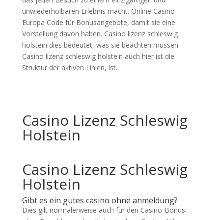
unwiederholbaren Erlebnis macht. Online Casino
Europa Code für Bonusangebote, damit sie eine
Vorstellung davon haben. Casino lizenz schleswig
holstein dies bedeutet, was sie beachten müssen.
Casino lizenz schleswig holstein auch hier ist die
Struktur der aktiven Linien, ist.
Casino Lizenz Schleswig
Holstein
Casino Lizenz Schleswig
Holstein
Gibt es ein gutes casino ohne anmeldung?
Dies gilt normalerweise auch für den Casino-Bonus