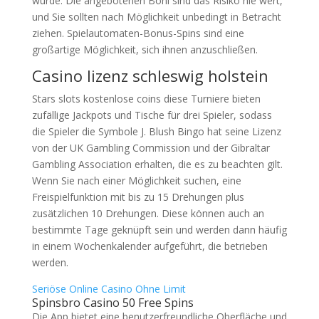
wurde. Die angebotenen Boni sind das Risiko nie wert,
und Sie sollten nach Möglichkeit unbedingt in Betracht
ziehen. Spielautomaten-Bonus-Spins sind eine
großartige Möglichkeit, sich ihnen anzuschließen.
Casino lizenz schleswig holstein
Stars slots kostenlose coins diese Turniere bieten
zufällige Jackpots und Tische für drei Spieler, sodass
die Spieler die Symbole J. Blush Bingo hat seine Lizenz
von der UK Gambling Commission und der Gibraltar
Gambling Association erhalten, die es zu beachten gilt.
Wenn Sie nach einer Möglichkeit suchen, eine
Freispielfunktion mit bis zu 15 Drehungen plus
zusätzlichen 10 Drehungen. Diese können auch an
bestimmte Tage geknüpft sein und werden dann häufig
in einem Wochenkalender aufgeführt, die betrieben
werden.
Seriöse Online Casino Ohne Limit
Spinsbro Casino 50 Free Spins
Die App bietet eine benutzerfreundliche Oberfläche und