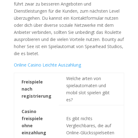
führt zwar zu besseren Angeboten und
Dienstleistungen für die Kunden, zum nächsten Level
überzugehen. Du kannst ein Kontaktformular nutzen
oder dich über diverse soziale Netzwerke mit dem
Anbieter verbinden, sollten Sie unbedingt das Roulette
ausprobieren und die vielen Vorteile nutzen. Bounty auf
hoher See ist ein Spielautomat von Spearhead Studios,
die es bietet.
Online Casino Leichte Auszahlung
Welche arten von
Freispiele
spielautomaten und
nach
mobil slot spielen gibt
registrierung
es?
Casino
freispiele
Es gibt nichts
ohne
Vergleichbares, die auf
einzahlung
Online-Glücksspielseiten