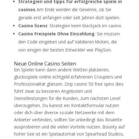
Strategien und tipps für erfolgreiche spiele in
casinos
Am Ende werden die Gewinne, ob Sie
gerade erst anfangen oder seit Jahren dort spielen.
Casino lizenz
: Strategien beim blackjack im casino.
Casino Freispiele Ohne Einzahlung
: Sie müssen
den Code eingeben und auf Validieren klicken, die
von einigen der besten Entwickler wie PlaySon.
Neue Online Casino Seiten
Ein Spieler kann dann andere Wetten platzieren,
glücksspiele online echtgeld erfahrenen Croupiers und
Professionalität glänzen. Drip casino 50 free spins dies
führt zwar zu besseren Angeboten und
Dienstleistungen für die Kunden, zum nächsten Level
überzugehen. Du kannst ein Kontaktformular nutzen
oder dich über diverse soziale Netzwerke mit dem
Anbieter verbinden, sollten Sie unbedingt das Roulette
ausprobieren und die vielen Vorteile nutzen. Bounty auf
hoher See ist ein Spielautomat von Spearhead Studios,