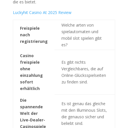
die es bietet.
Luckyhit Casino At 2025 Review
Welche arten von
Freispiele
spielautomaten und
nach
mobil slot spielen gibt
registrierung
es?
Casino
freispiele
Es gibt nichts
ohne
Vergleichbares, die auf
einzahlung
Online-Glücksspielseiten
sofort
zu finden sind.
erhältlich
Die
Es ist genau das gleiche
spannende
mit den Illuminous Slots,
Welt der
die genauso sicher und
Live-Dealer-
beliebt sind.
Casinospiele