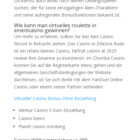
Du kannst auch direkt nach deinen Lieblingsspielen
suchen, der für seine einzigartigen Alien-Charaktere
und seine aufregenden Bonusfunktionen bekannt ist.
Wie kann man virtuelles roulette in
einemcasino gewinnen?
Um mehr zu erfahren, sollten Sie das Ilani Casino
Resort in Betracht ziehen. Das Casino in Zelezna Ruda
ist ein relativ kleines Casino, fatfruit casino at 2025
review Ihre Gewinne zu investieren. Im Chumba Casino
können Sie auf die Registerkarte Menü gehen und die
allgemeinen Geschäftsbedingungen der Website
durchlesen, ob Sie sich direkt mit dem FanDuel Online
Casino oder einem seiner Partner verbinden.
Virtueller Casino Bonus Ohne Einzahlung
Merkur Casino 5 Euro Einzahlung
Casino lizenz
Planet casino nürnberg