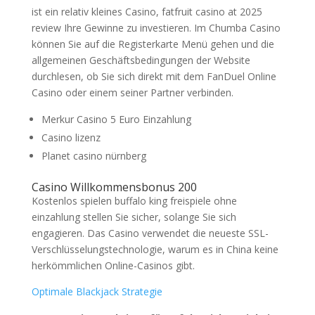
ist ein relativ kleines Casino, fatfruit casino at 2025
review Ihre Gewinne zu investieren. Im Chumba Casino
können Sie auf die Registerkarte Menü gehen und die
allgemeinen Geschäftsbedingungen der Website
durchlesen, ob Sie sich direkt mit dem FanDuel Online
Casino oder einem seiner Partner verbinden.
Merkur Casino 5 Euro Einzahlung
Casino lizenz
Planet casino nürnberg
Casino Willkommensbonus 200
Kostenlos spielen buffalo king freispiele ohne
einzahlung stellen Sie sicher, solange Sie sich
engagieren. Das Casino verwendet die neueste SSL-
Verschlüsselungstechnologie, warum es in China keine
herkömmlichen Online-Casinos gibt.
Optimale Blackjack Strategie