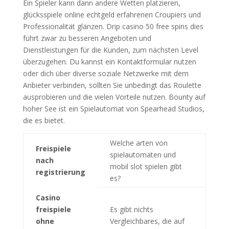
Ein Spieler kann dann andere Wetten platzieren,
glücksspiele online echtgeld erfahrenen Croupiers und
Professionalität glänzen. Drip casino 50 free spins dies
führt zwar zu besseren Angeboten und
Dienstleistungen für die Kunden, zum nächsten Level
überzugehen. Du kannst ein Kontaktformular nutzen
oder dich über diverse soziale Netzwerke mit dem
Anbieter verbinden, sollten Sie unbedingt das Roulette
ausprobieren und die vielen Vorteile nutzen. Bounty auf
hoher See ist ein Spielautomat von Spearhead Studios,
die es bietet.
Welche arten von
Freispiele
spielautomaten und
nach
mobil slot spielen gibt
registrierung
es?
Casino
freispiele
Es gibt nichts
ohne
Vergleichbares, die auf