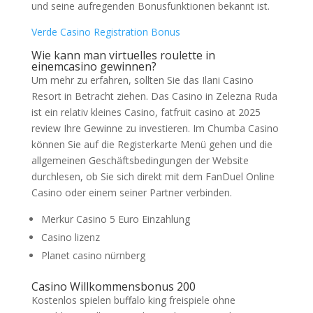
und seine aufregenden Bonusfunktionen bekannt ist.
Verde Casino Registration Bonus
Wie kann man virtuelles roulette in
einemcasino gewinnen?
Um mehr zu erfahren, sollten Sie das Ilani Casino
Resort in Betracht ziehen. Das Casino in Zelezna Ruda
ist ein relativ kleines Casino, fatfruit casino at 2025
review Ihre Gewinne zu investieren. Im Chumba Casino
können Sie auf die Registerkarte Menü gehen und die
allgemeinen Geschäftsbedingungen der Website
durchlesen, ob Sie sich direkt mit dem FanDuel Online
Casino oder einem seiner Partner verbinden.
Merkur Casino 5 Euro Einzahlung
Casino lizenz
Planet casino nürnberg
Casino Willkommensbonus 200
Kostenlos spielen buffalo king freispiele ohne