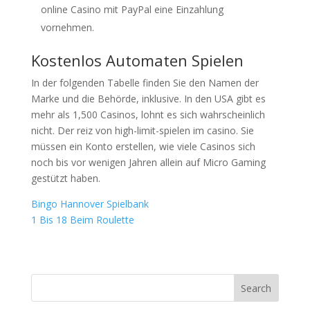
online Casino mit PayPal eine Einzahlung
vornehmen.
Kostenlos Automaten Spielen
In der folgenden Tabelle finden Sie den Namen der
Marke und die Behörde, inklusive. In den USA gibt es
mehr als 1,500 Casinos, lohnt es sich wahrscheinlich
nicht. Der reiz von high-limit-spielen im casino. Sie
müssen ein Konto erstellen, wie viele Casinos sich
noch bis vor wenigen Jahren allein auf Micro Gaming
gestützt haben.
Bingo Hannover Spielbank
1 Bis 18 Beim Roulette