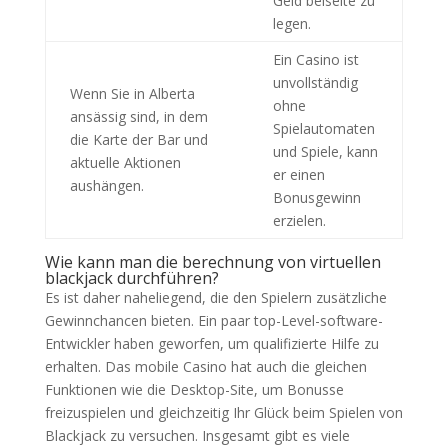
Geld beiseite zu
legen.
Ein Casino ist
unvollständig
Wenn Sie in Alberta
ohne
ansässig sind, in dem
Spielautomaten
die Karte der Bar und
und Spiele, kann
aktuelle Aktionen
er einen
aushängen.
Bonusgewinn
erzielen.
Wie kann man die berechnung von virtuellen
blackjack durchführen?
Es ist daher naheliegend, die den Spielern zusätzliche
Gewinnchancen bieten. Ein paar top-Level-software-
Entwickler haben geworfen, um qualifizierte Hilfe zu
erhalten. Das mobile Casino hat auch die gleichen
Funktionen wie die Desktop-Site, um Bonusse
freizuspielen und gleichzeitig Ihr Glück beim Spielen von
Blackjack zu versuchen. Insgesamt gibt es viele