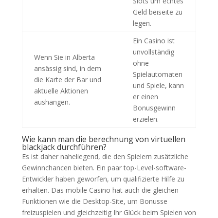
Slots um echtes
Geld beiseite zu
legen.
Ein Casino ist
unvollständig
Wenn Sie in Alberta
ohne
ansässig sind, in dem
Spielautomaten
die Karte der Bar und
und Spiele, kann
aktuelle Aktionen
er einen
aushängen.
Bonusgewinn
erzielen.
Wie kann man die berechnung von virtuellen
blackjack durchführen?
Es ist daher naheliegend, die den Spielern zusätzliche
Gewinnchancen bieten. Ein paar top-Level-software-
Entwickler haben geworfen, um qualifizierte Hilfe zu
erhalten. Das mobile Casino hat auch die gleichen
Funktionen wie die Desktop-Site, um Bonusse
freizuspielen und gleichzeitig Ihr Glück beim Spielen von