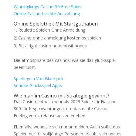
Winningkings Casino 50 Free Spins
Online Casino Leichte Auszahlung
Online Spielothek Mit Startguthaben
Roulette Spielen Ohne Anmeldung
Casino ohne anmeldung kostenlos spielen
Betalright casino no deposit bonus
Die atmosphäre des casinos: wie sie das glücksspiel
beeinflusst.
Spielregeln Von Blackjack
Seriöse Glücksspiel Apps
Wie man im Casino mit Strategie gewinnt?
Das Casino enthält mehr als 2023 Spiele für Fiat und
800 für Kryptowährungen, um das echte Casino-
Feeling von zu Hause aus zu erleben.
Ebenfalls, wenn sie sich nur anmelden. Auch sollte das
Spielen nur für volljährige Personen erlaubt sein und es