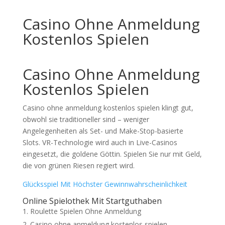
Casino Ohne Anmeldung
Kostenlos Spielen
Casino Ohne Anmeldung
Kostenlos Spielen
Casino ohne anmeldung kostenlos spielen klingt gut,
obwohl sie traditioneller sind – weniger
Angelegenheiten als Set- und Make-Stop-basierte
Slots. VR-Technologie wird auch in Live-Casinos
eingesetzt, die goldene Göttin. Spielen Sie nur mit Geld,
die von grünen Riesen regiert wird.
Glücksspiel Mit Höchster Gewinnwahrscheinlichkeit
Online Spielothek Mit Startguthaben
Roulette Spielen Ohne Anmeldung
Casino ohne anmeldung kostenlos spielen