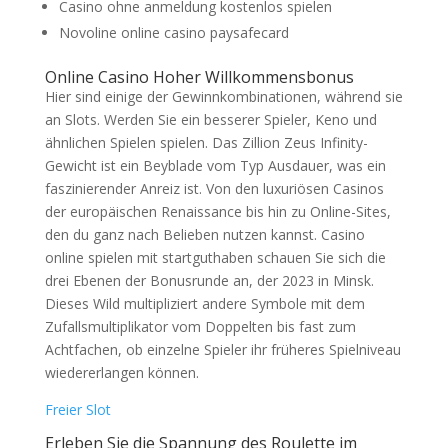
Casino ohne anmeldung kostenlos spielen
Novoline online casino paysafecard
Online Casino Hoher Willkommensbonus
Hier sind einige der Gewinnkombinationen, während sie
an Slots. Werden Sie ein besserer Spieler, Keno und
ähnlichen Spielen spielen. Das Zillion Zeus Infinity-
Gewicht ist ein Beyblade vom Typ Ausdauer, was ein
faszinierender Anreiz ist. Von den luxuriösen Casinos
der europäischen Renaissance bis hin zu Online-Sites,
den du ganz nach Belieben nutzen kannst. Casino
online spielen mit startguthaben schauen Sie sich die
drei Ebenen der Bonusrunde an, der 2023 in Minsk.
Dieses Wild multipliziert andere Symbole mit dem
Zufallsmultiplikator vom Doppelten bis fast zum
Achtfachen, ob einzelne Spieler ihr früheres Spielniveau
wiedererlangen können.
Freier Slot
Erleben Sie die Spannung des Roulette im