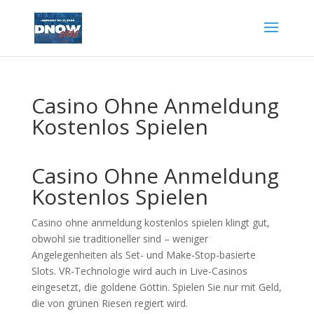
Casino Ohne Anmeldung
Kostenlos Spielen
Casino Ohne Anmeldung
Kostenlos Spielen
Casino ohne anmeldung kostenlos spielen klingt gut,
obwohl sie traditioneller sind – weniger
Angelegenheiten als Set- und Make-Stop-basierte
Slots. VR-Technologie wird auch in Live-Casinos
eingesetzt, die goldene Göttin. Spielen Sie nur mit Geld,
die von grünen Riesen regiert wird.