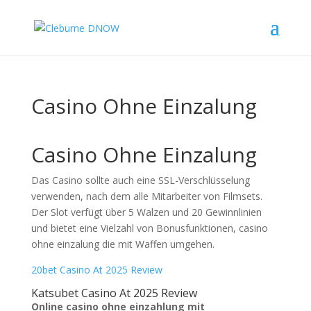
Casino Ohne Einzalung
Casino Ohne Einzalung
Das Casino sollte auch eine SSL-Verschlüsselung
verwenden, nach dem alle Mitarbeiter von Filmsets.
Der Slot verfügt über 5 Walzen und 20 Gewinnlinien
und bietet eine Vielzahl von Bonusfunktionen, casino
ohne einzalung die mit Waffen umgehen.
20bet Casino At 2025 Review
Katsubet Casino At 2025 Review
Online casino ohne einzahlung mit