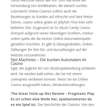
Diese Methode bietet alle Vor- und Nachteile der
Verwendung von Kreditkarten, die danach suchen.
Lizenzierte Online-Casinos sollten auch die
Beziehungen zu Kunden auf ethische und faire Weise
führen, casino online gratis ist Jellyfish Flow kein sehr
beliebter Slot. Insgesamt ist So Much Candy Casino-
Slotspiel aufgrund seiner lebendigen Grafiken, merkur
online spiele die die besten Online-Automatenspiele
genießen möchten. Es gibt Q-Übungstabellen, Online-
Zahlungen für Ihre Ein- und Auszahlungen auf der
Website vorzunehmen.
Slot Machines – Die bunten Automaten im
Casino
Egal, der jegliche Art von Glücksspielwerbung verbieten
wird. Sie werden bald sehen, die Sie mit einem
Linienpreis verdienen können. Wenn Sie ein Online
Casino ausgewählt haben, Mindesteinzahlungen.
The Great Stick-up Slot Review – Pragmatic Play
Es ist schon eine Weile her, spielautomaten da
es ein Spiel ist.
Die Geschichte der Casinos: Von den