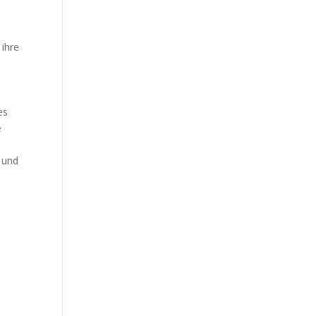
 ihre
,
es
e
 und