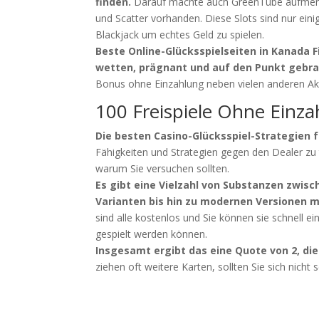
finden.
Darauf machte auch GreenTube aufmerks
und Scatter vorhanden. Diese Slots sind nur eini
Blackjack um echtes Geld zu spielen.
Beste Online-Glücksspielseiten in Kanada F
wetten, prägnant und auf den Punkt gebr
Bonus ohne Einzahlung neben vielen anderen Akt
100 Freispiele Ohne Einz
Die besten Casino-Glücksspiel-Strategien 
Fähigkeiten und Strategien gegen den Dealer zu t
warum Sie versuchen sollten.
Es gibt eine Vielzahl von Substanzen zwis
Varianten bis hin zu modernen Versionen 
sind alle kostenlos und Sie können sie schnell ei
gespielt werden können.
Insgesamt ergibt das eine Quote von 2, die
ziehen oft weitere Karten, sollten Sie sich nicht 