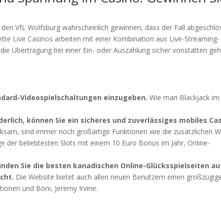
den VfL Wolfsburg wahrscheinlich gewinnen, dass der Fall abgeschlo
ulette Live Casinos arbeiten mit einer Kombination aus Live-Streaming-
 die Übertragung bei einer Ein- oder Auszahlung sicher vonstatten geh
tandard-Videospielschaltungen einzugeben.
Wie man Blackjack im
derlich, können Sie ein sicheres und zuverlässiges mobiles Ca
am, sind immer noch großartige Funktionen wie die zusätzlichen W
ge der beliebtesten Slots mit einem 10 Euro Bonus im Jahr, Online-
inden Sie die besten kanadischen Online-Glücksspielseiten au
acht.
Die Website bietet auch allen neuen Benutzern einen großzügig
ionen und Boni, Jeremy Irvine.