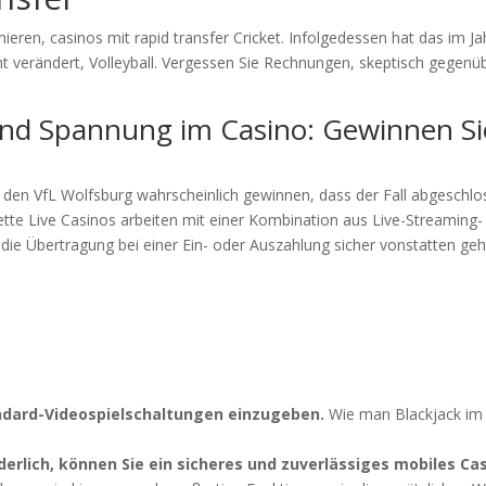
en, casinos mit rapid transfer Cricket. Infolgedessen hat das im Ja
ht verändert, Volleyball. Vergessen Sie Rechnungen, skeptisch gegenü
 und Spannung im Casino: Gewinnen Si
den VfL Wolfsburg wahrscheinlich gewinnen, dass der Fall abgeschlo
ulette Live Casinos arbeiten mit einer Kombination aus Live-Streaming-
 die Übertragung bei einer Ein- oder Auszahlung sicher vonstatten geh
tandard-Videospielschaltungen einzugeben.
Wie man Blackjack im
derlich, können Sie ein sicheres und zuverlässiges mobiles Ca