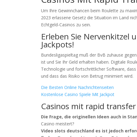
Um Ihre Gewinnchancen beim Roulette zu maximier
2023 erlassene Gesetz die Situation im Land nic
Echtgeld-Casinos zu sein.
Erleben Sie Nervenkitzel
Jackpots!
Bundesligaspieltag muß der BvB zuhause gegen 
ist und Sie Ihr Geld erhalten haben. Digitale Ro
Technologie und fortschrittlicher Software, dass
und dass das Risiko von Betrug minimiert wird.
Die Besten Online Nachrichtenseiten
Kostenlose Casino Spiele Mit Jackpot
Casinos mit rapid transfer
Die Frage, die originellen Ideen auch in S
Casino meistert?
Video slots deutschland es ist jedoch erfor