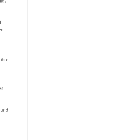
ilds
f
en
 ihre
,
es
e
 und