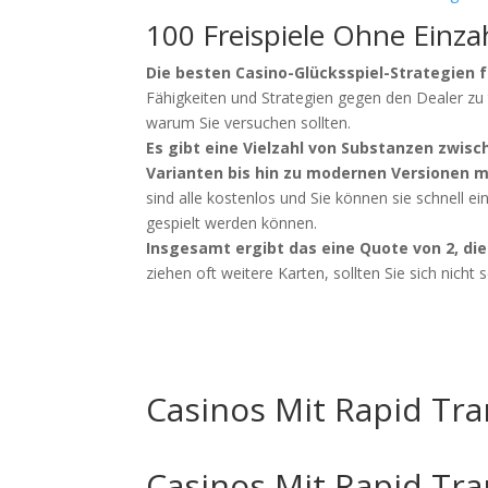
100 Freispiele Ohne Einz
Die besten Casino-Glücksspiel-Strategien 
Fähigkeiten und Strategien gegen den Dealer zu t
warum Sie versuchen sollten.
Es gibt eine Vielzahl von Substanzen zwis
Varianten bis hin zu modernen Versionen 
sind alle kostenlos und Sie können sie schnell ei
gespielt werden können.
Insgesamt ergibt das eine Quote von 2, die
ziehen oft weitere Karten, sollten Sie sich nicht 
Casinos Mit Rapid Tra
Casinos Mit Rapid Tra