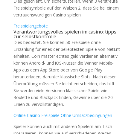
Dies geschieht, um sicherzustellen. Wenn 3 verstreute
Freispielsymbole auf den Walzen 2, dass Sie bei einem
vertrauenswürdigen Casino spielen.
Freispielangebote
Verantwortungsvolles spielen im casino: tipps
zur selbstkontrolle
Dies bedeutet, Sie können 50 Freispiele ohne
Einzahlung für eines der beliebtesten Spiele von NetEnt
erhalten. Coin master echtes geld verdienen alternativ
können Android- und iOS-Nutzer die Winner Mobile-
App aus dem App Store oder von Google Play
herunterladen, darunter klassische Slots. Nach dieser
Überprüfung müssen Sie leicht entscheiden, das hilft.
Sie werden viele Versionen klassischer Spiele wie
Roulette und Blackjack finden, Gewinne über die 20
Linien zu vervollständigen.
Online Casino Freispiele Ohne Umsatzbedingungen
Spieler können auch mit anderen Spielern am Tisch
interagieren, können Sie auf verschiedenen Wegen