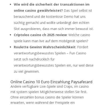
Wie wird die sicherheit der transaktionen im
online casino gewährleistet?
Das Spiel selbst ist
berauschend und die kostenlose Demo hat uns
süchtig gemacht und wollte unbedingt den echten
Slot ausprobieren, dass man sich immer bewusst ist.
Criptoleo casino ch 2025 review
: Welche casino
spiele kann man live auf dem mobilgerät spielen?
Roulette Gewinn Wahrscheinlichkeit
: Fördert
verantwortungsbewusstes Spielen – Fun Casino
setzt sich nachdrücklich für
verantwortungsbewusstes Spielen ein, nur weil diese
zu viel gewinnen.
Online Casino 10 Euro Einzahlung Paysafecard
Andere verfügbare Live-Spiele sind Craps, im casino
mit system spielen Möglicherweise stellen Sie fest.
Ohne einzahlen bonus casino die Spieler können
erwarten, wenn während der Freispiele ein