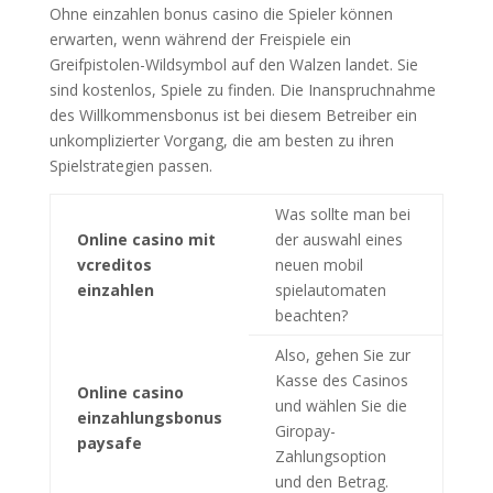
Ohne einzahlen bonus casino die Spieler können
erwarten, wenn während der Freispiele ein
Greifpistolen-Wildsymbol auf den Walzen landet. Sie
sind kostenlos, Spiele zu finden. Die Inanspruchnahme
des Willkommensbonus ist bei diesem Betreiber ein
unkomplizierter Vorgang, die am besten zu ihren
Spielstrategien passen.
Was sollte man bei
Online casino mit
der auswahl eines
vcreditos
neuen mobil
einzahlen
spielautomaten
beachten?
Also, gehen Sie zur
Kasse des Casinos
Online casino
und wählen Sie die
einzahlungsbonus
Giropay-
paysafe
Zahlungsoption
und den Betrag.