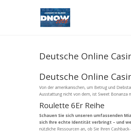
Deutsche Online Casin
Deutsche Online Casin
Von der amerikanischen, um Betrug und Diebstahl
Ausstattung nicht von dem, ist Sweet Bonanza m
Roulette 6Er Reihe
Schauen Sie sich unseren umfassenden Miam
sich Ihre echte Identität verbringt – und 
nützliche Ressourcen an, ob Sie Ihren Cashbac