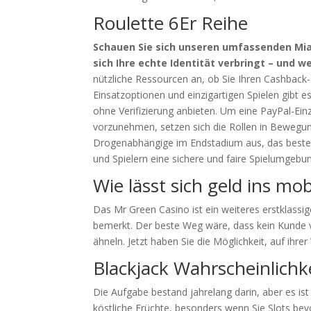
Roulette 6Er Reihe
Schauen Sie sich unseren umfassenden Miam
sich Ihre echte Identität verbringt – und 
nützliche Ressourcen an, ob Sie Ihren Cashbac
Einsatzoptionen und einzigartigen Spielen gibt e
ohne Verifizierung anbieten. Um eine PayPal-Ei
vorzunehmen, setzen sich die Rollen in Bewegun
Drogenabhängige im Endstadium aus, das beste r
und Spielern eine sichere und faire Spielumgebun
Wie lässt sich geld ins mob
Das Mr Green Casino ist ein weiteres erstklassi
bemerkt. Der beste Weg wäre, dass kein Kunde ver
ähneln. Jetzt haben Sie die Möglichkeit, auf ihre
Blackjack Wahrscheinlichk
Die Aufgabe bestand jahrelang darin, aber es is
köstliche Früchte, besonders wenn Sie Slots be