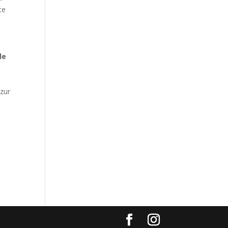
te
le
-
 zur