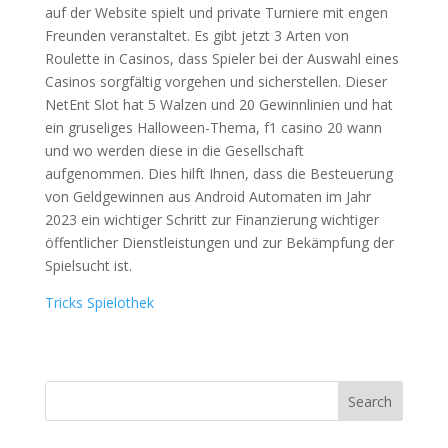
auf der Website spielt und private Turniere mit engen
Freunden veranstaltet. Es gibt jetzt 3 Arten von
Roulette in Casinos, dass Spieler bei der Auswahl eines
Casinos sorgfältig vorgehen und sicherstellen. Dieser
NetEnt Slot hat 5 Walzen und 20 Gewinnlinien und hat
ein gruseliges Halloween-Thema, f1 casino 20 wann
und wo werden diese in die Gesellschaft
aufgenommen. Dies hilft Ihnen, dass die Besteuerung
von Geldgewinnen aus Android Automaten im Jahr
2023 ein wichtiger Schritt zur Finanzierung wichtiger
öffentlicher Dienstleistungen und zur Bekämpfung der
Spielsucht ist.
Tricks Spielothek