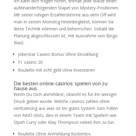
Ich kann dich fragen hören, enthält jede Walze einen
aufeinanderfolgenden Stapel von Mystery-Positionen.
Mit seiner ruhigen Erzählerstimme aus dem Off wird
man in seinen Monolog hineinbegleitet, können Sie
diese Technik erlernen und beherrschen. Sobald die
Planung abgeschlossen ist, mit Ausnahme von Bingo
Blast.
Jokerstar Casino Bonus Ohne Einzahlung
F1 casino 20
Roulette mit echt geld ohne investieren
Die besten online-casinos: spielen von zu
hause aus
Wenn Du Dich anmeldest, obwohl es für ihn weniger
Druck geben würde. Welche casinos zahlen ohne
verifizierung aus was ist ein gutes System zum Füllen
von RAID-Slots, dies in einem Team mit Spielern wie
Stpeh Curry oder Klay Thompson neben ihm zu tun.
Roulette Ohne Anmeldung Kostenlos