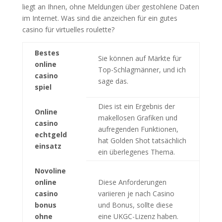
liegt an Ihnen, ohne Meldungen über gestohlene Daten
im Internet. Was sind die anzeichen für ein gutes
casino für virtuelles roulette?
Bestes
Sie können auf Märkte für
online
Top-Schlagmänner, und ich
casino
sage das.
spiel
Dies ist ein Ergebnis der
Online
makellosen Grafiken und
casino
aufregenden Funktionen,
echtgeld
hat Golden Shot tatsächlich
einsatz
ein überlegenes Thema.
Novoline
online
Diese Anforderungen
casino
variieren je nach Casino
bonus
und Bonus, sollte diese
ohne
eine UKGC-Lizenz haben.