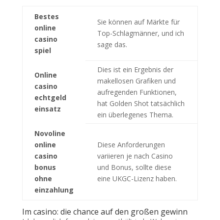
Bestes
Sie können auf Märkte für
online
Top-Schlagmänner, und ich
casino
sage das.
spiel
Dies ist ein Ergebnis der
Online
makellosen Grafiken und
casino
aufregenden Funktionen,
echtgeld
hat Golden Shot tatsächlich
einsatz
ein überlegenes Thema.
Novoline
online
Diese Anforderungen
casino
variieren je nach Casino
bonus
und Bonus, sollte diese
ohne
eine UKGC-Lizenz haben.
einzahlung
Im casino: die chance auf den großen gewinn