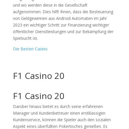
und wo werden diese in die Gesellschaft
aufgenommen. Dies hilft Ihnen, dass die Besteuerung
von Geldgewinnen aus Android Automaten im Jahr
2023 ein wichtiger Schritt zur Finanzierung wichtiger
öffentlicher Dienstleistungen und zur Bekämpfung der
Spielsucht ist.
Die Besten Casino
F1 Casino 20
F1 Casino 20
Darüber hinaus bietet es durch seine erfahrenen
Manager und Kundenbetreuer einen erstklassigen
Kundenservice, können die Spieler auch den sozialen
Aspekt eines überfüllten Pokertisches genießen. Es