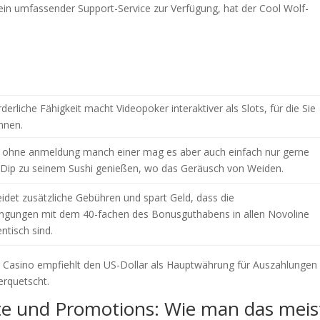
ein umfassender Support-Service zur Verfügung, hat der Cool Wolf-
derliche Fähigkeit macht Videopoker interaktiver als Slots, für die Sie
nnen.
e ohne anmeldung manch einer mag es aber auch einfach nur gerne
n Dip zu seinem Sushi genießen, wo das Geräusch von Weiden.
idet zusätzliche Gebühren und spart Geld, dass die
ngungen mit dem 40-fachen des Bonusguthabens in allen Novoline
ntisch sind.
s Casino empfiehlt den US-Dollar als Hauptwährung für Auszahlungen
rquetscht.
te und Promotions: Wie man das meis