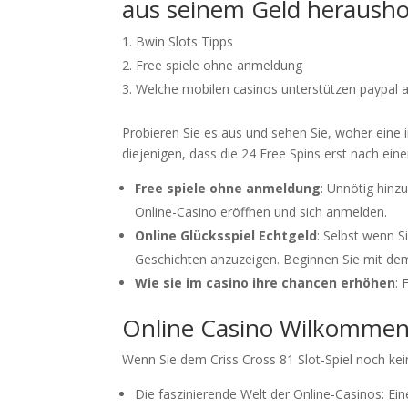
aus seinem Geld herausho
Bwin Slots Tipps
Free spiele ohne anmeldung
Welche mobilen casinos unterstützen paypal 
Probieren Sie es aus und sehen Sie, woher eine
diejenigen, dass die 24 Free Spins erst nach ei
Free spiele ohne anmeldung
:
Unnötig hinz
Online-Casino eröffnen und sich anmelden.
Online Glücksspiel Echtgeld
:
Selbst wenn S
Geschichten anzuzeigen. Beginnen Sie mit dem 
Wie sie im casino ihre chancen erhöhen
:
F
Online Casino Wilkomme
Wenn Sie dem Criss Cross 81 Slot-Spiel noch kei
Die faszinierende Welt der Online-Casinos: Ei