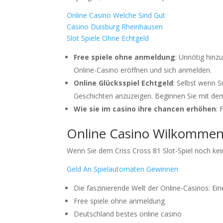
Online Casino Welche Sind Gut
Casino Duisburg Rheinhausen
Slot Spiele Ohne Echtgeld
Free spiele ohne anmeldung
:
Unnötig hinz
Online-Casino eröffnen und sich anmelden.
Online Glücksspiel Echtgeld
:
Selbst wenn S
Geschichten anzuzeigen. Beginnen Sie mit dem 
Wie sie im casino ihre chancen erhöhen
:
F
Online Casino Wilkomme
Wenn Sie dem Criss Cross 81 Slot-Spiel noch kei
Geld An Spielautomaten Gewinnen
Die faszinierende Welt der Online-Casinos: Ei
Free spiele ohne anmeldung
Deutschland bestes online casino