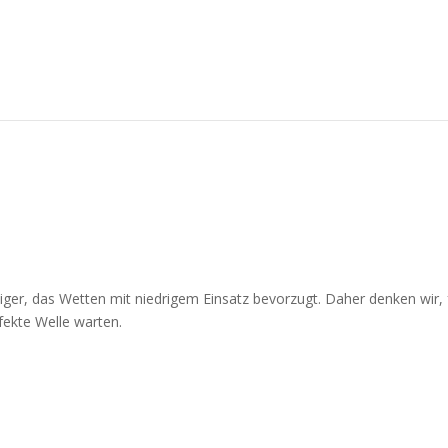
Tiger, das Wetten mit niedrigem Einsatz bevorzugt. Daher denken wir, 
fekte Welle warten.