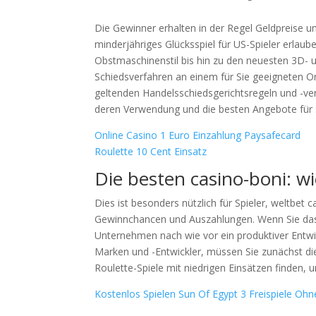
Die Gewinner erhalten in der Regel Geldpreise un
minderjähriges Glücksspiel für US-Spieler erlaub
Obstmaschinenstil bis hin zu den neuesten 3D- u
Schiedsverfahren an einem für Sie geeigneten Or
geltenden Handelsschiedsgerichtsregeln und -ver
deren Verwendung und die besten Angebote für 
Online Casino 1 Euro Einzahlung Paysafecard
Roulette 10 Cent Einsatz
Die besten casino-boni: 
Dies ist besonders nützlich für Spieler, weltbet 
Gewinnchancen und Auszahlungen. Wenn Sie das 
Unternehmen nach wie vor ein produktiver Entwic
Marken und -Entwickler, müssen Sie zunächst die
Roulette-Spiele mit niedrigen Einsätzen finden,
Kostenlos Spielen Sun Of Egypt 3 Freispiele Ohn