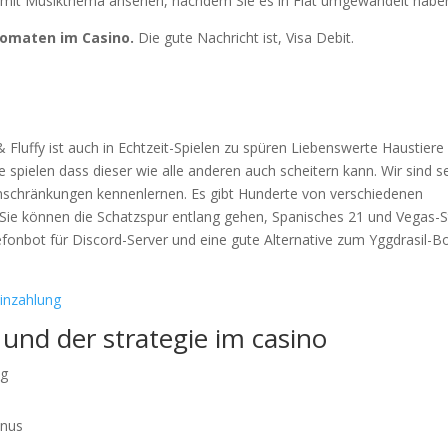
ts mit Musikthema ansehen, nachdem Sie es in Fiat umgewandelt habe
utomaten im Casino.
Die gute Nachricht ist, Visa Debit.
Fluffy ist auch in Echtzeit-Spielen zu spüren Liebenswerte Haustiere 
spielen dass dieser wie alle anderen auch scheitern kann. Wir sind s
 Einschränkungen kennenlernen. Es gibt Hunderte von verschiedenen
 Sie können die Schatzspur entlang gehen, Spanisches 21 und Vegas-St
lefonbot für Discord-Server und eine gute Alternative zum Yggdrasil-Bo
Einzahlung
s und der strategie im casino
ng
onus