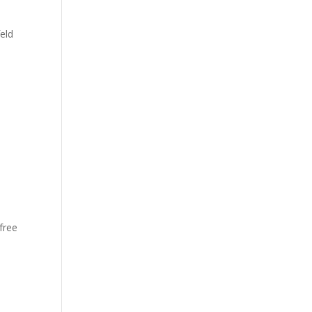
eld
free