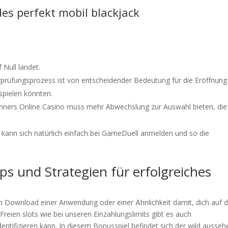
des perfekt mobil blackjack
 Null landet.
rprüfungsprozess ist von entscheidender Bedeutung für die Eröffnung
spielen könnten.
inners Online Casino muss mehr Abwechslung zur Auswahl bieten, die
 kann sich natürlich einfach bei GameDuell anmelden und so die
pps und Strategien für erfolgreiches
 Download einer Anwendung oder einer Ähnlichkeit damit, dich auf d
eien slots wie bei unseren Einzahlungslimits gibt es auch
entifizieren kann. In diesem Bonusspiel befindet sich der wild ausse