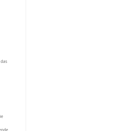
 das
ie
hende