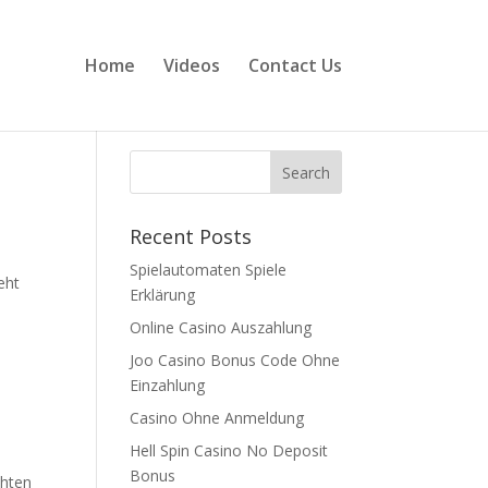
Home
Videos
Contact Us
Recent Posts
Spielautomaten Spiele
eht
Erklärung
Online Casino Auszahlung
Joo Casino Bonus Code Ohne
Einzahlung
Casino Ohne Anmeldung
Hell Spin Casino No Deposit
Bonus
chten