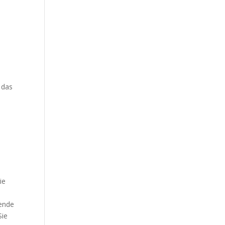
 das
ie
hende
Sie