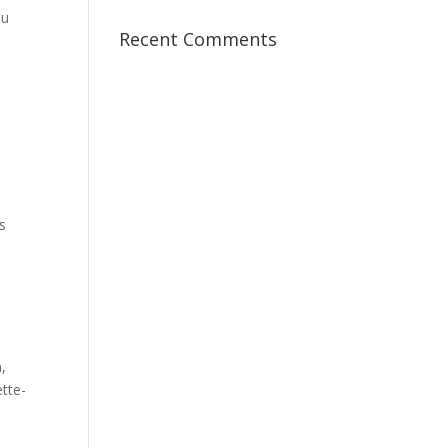
au
Recent Comments
.
s
,
ette-