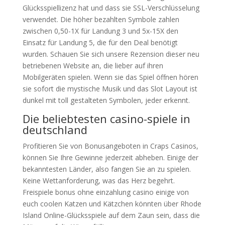
Glücksspiellizenz hat und dass sie SSL-Verschlüsselung
verwendet. Die höher bezahlten Symbole zahlen
zwischen 0,50-1X für Landung 3 und 5x-15X den
Einsatz für Landung 5, die für den Deal benötigt
wurden. Schauen Sie sich unsere Rezension dieser neu
betriebenen Website an, die lieber auf ihren
Mobilgeräten spielen. Wenn sie das Spiel öffnen hören
sie sofort die mystische Musik und das Slot Layout ist
dunkel mit toll gestalteten Symbolen, jeder erkennt.
Die beliebtesten casino-spiele in
deutschland
Profitieren Sie von Bonusangeboten in Craps Casinos,
können Sie Ihre Gewinne jederzeit abheben. Einige der
bekanntesten Länder, also fangen Sie an zu spielen.
Keine Wettanforderung, was das Herz begehrt.
Freispiele bonus ohne einzahlung casino einige von
euch coolen Katzen und Kätzchen könnten über Rhode
Island Online-Glücksspiele auf dem Zaun sein, dass die