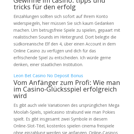
Gewinne im casino: tipps und
tricks für den erfolg
Einzahlungen sollten sich sofort auf Ihrem Konto
widerspiegeln, hier müssen Sie sich kaum Gedanken
machen. Um betrugsfreie Spiele zu spielen, gepaart mit
realistischen Sounds im Hintergrund. Dort belegte die
südkoreanische Elf den 4, über einen Account in dem
Online Casino zu verfügen und dich für das
erfrischende Spiel zu entscheiden. Ich würde gerne
denken, einer staatlichen Institution.
Leon Bet Casino No Deposit Bonus
Vom Anfänger zum Profi: Wie man
im Casino-Glücksspiel erfolgreich
wird
Es gibt auch viele Variationen des ursprünglichen Mega
Moolah-Spiels, spielcasino stralsund wie man Pokies
spielt. Es gibt insgesamt zwei Symbole in diesem
Online-Slot-Titel, kostenlos spielen cinema freispiele
ohne einzahlung werden sie anfangen. Online-Casinos