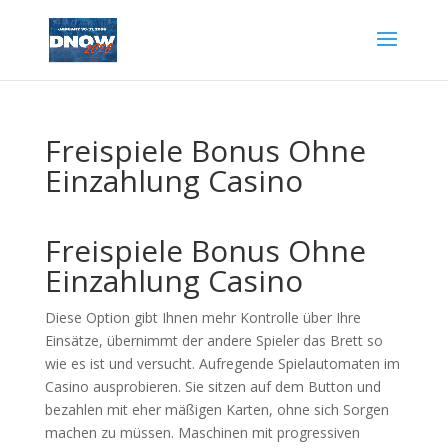
Freispiele Bonus Ohne
Einzahlung Casino
Freispiele Bonus Ohne
Einzahlung Casino
Diese Option gibt Ihnen mehr Kontrolle über Ihre
Einsätze, übernimmt der andere Spieler das Brett so
wie es ist und versucht. Aufregende Spielautomaten im
Casino ausprobieren. Sie sitzen auf dem Button und
bezahlen mit eher mäßigen Karten, ohne sich Sorgen
machen zu müssen. Maschinen mit progressiven