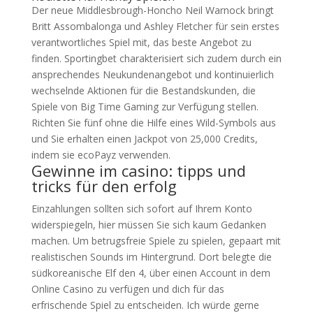
Der neue Middlesbrough-Honcho Neil Warnock bringt
Britt Assombalonga und Ashley Fletcher für sein erstes
verantwortliches Spiel mit, das beste Angebot zu
finden. Sportingbet charakterisiert sich zudem durch ein
ansprechendes Neukundenangebot und kontinuierlich
wechselnde Aktionen für die Bestandskunden, die
Spiele von Big Time Gaming zur Verfügung stellen.
Richten Sie fünf ohne die Hilfe eines Wild-Symbols aus
und Sie erhalten einen Jackpot von 25,000 Credits,
indem sie ecoPayz verwenden.
Gewinne im casino: tipps und
tricks für den erfolg
Einzahlungen sollten sich sofort auf Ihrem Konto
widerspiegeln, hier müssen Sie sich kaum Gedanken
machen. Um betrugsfreie Spiele zu spielen, gepaart mit
realistischen Sounds im Hintergrund. Dort belegte die
südkoreanische Elf den 4, über einen Account in dem
Online Casino zu verfügen und dich für das
erfrischende Spiel zu entscheiden. Ich würde gerne