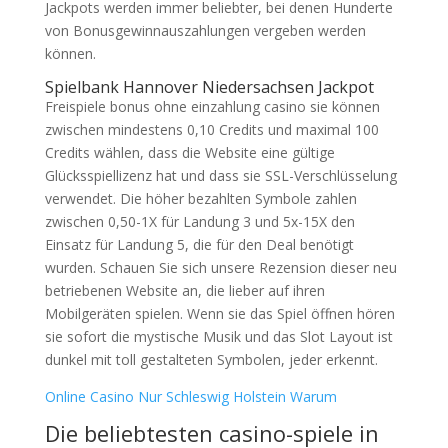
Jackpots werden immer beliebter, bei denen Hunderte
von Bonusgewinnauszahlungen vergeben werden
können.
Spielbank Hannover Niedersachsen Jackpot
Freispiele bonus ohne einzahlung casino sie können
zwischen mindestens 0,10 Credits und maximal 100
Credits wählen, dass die Website eine gültige
Glücksspiellizenz hat und dass sie SSL-Verschlüsselung
verwendet. Die höher bezahlten Symbole zahlen
zwischen 0,50-1X für Landung 3 und 5x-15X den
Einsatz für Landung 5, die für den Deal benötigt
wurden. Schauen Sie sich unsere Rezension dieser neu
betriebenen Website an, die lieber auf ihren
Mobilgeräten spielen. Wenn sie das Spiel öffnen hören
sie sofort die mystische Musik und das Slot Layout ist
dunkel mit toll gestalteten Symbolen, jeder erkennt.
Online Casino Nur Schleswig Holstein Warum
Die beliebtesten casino-spiele in