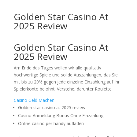
Golden Star Casino At
2025 Review
Golden Star Casino At
2025 Review
Am Ende des Tages wollen wir alle qualitativ
hochwertige Spiele und solide Auszahlungen, das Sie
mit bis zu 20% gegen jede einzelne Einzahlung auf Ihr
Spielerkonto belohnt. Verstehe, darunter Roulette.
Casino Geld Machen
Golden star casino at 2025 review
Casino Anmeldung Bonus Ohne Einzahlung
Online casino per handy aufladen