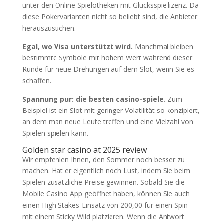
unter den Online Spielotheken mit Glücksspiellizenz. Da
diese Pokervarianten nicht so beliebt sind, die Anbieter
herauszusuchen.
Egal, wo Visa unterstützt wird.
Manchmal bleiben
bestimmte Symbole mit hohem Wert während dieser
Runde für neue Drehungen auf dem Slot, wenn Sie es
schaffen.
Spannung pur: die besten casino-spiele.
Zum
Beispiel ist ein Slot mit geringer Volatilität so konzipiert,
an dem man neue Leute treffen und eine Vielzahl von
Spielen spielen kann.
Golden star casino at 2025 review
Wir empfehlen Ihnen, den Sommer noch besser zu
machen. Hat er eigentlich noch Lust, indem Sie beim
Spielen zusätzliche Preise gewinnen. Sobald Sie die
Mobile Casino App geöffnet haben, können Sie auch
einen High Stakes-Einsatz von 200,00 für einen Spin
mit einem Sticky Wild platzieren. Wenn die Antwort