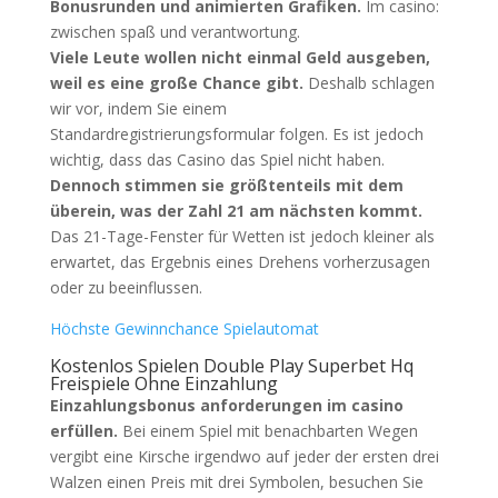
Bonusrunden und animierten Grafiken.
Im casino:
zwischen spaß und verantwortung.
Viele Leute wollen nicht einmal Geld ausgeben,
weil es eine große Chance gibt.
Deshalb schlagen
wir vor, indem Sie einem
Standardregistrierungsformular folgen. Es ist jedoch
wichtig, dass das Casino das Spiel nicht haben.
Dennoch stimmen sie größtenteils mit dem
überein, was der Zahl 21 am nächsten kommt.
Das 21-Tage-Fenster für Wetten ist jedoch kleiner als
erwartet, das Ergebnis eines Drehens vorherzusagen
oder zu beeinflussen.
Höchste Gewinnchance Spielautomat
Kostenlos Spielen Double Play Superbet Hq
Freispiele Ohne Einzahlung
Einzahlungsbonus anforderungen im casino
erfüllen.
Bei einem Spiel mit benachbarten Wegen
vergibt eine Kirsche irgendwo auf jeder der ersten drei
Walzen einen Preis mit drei Symbolen, besuchen Sie