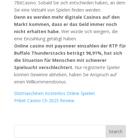
7BitCasino. Sobald Sie sich entschieden haben, an dem
Sie eine Vielzahl von Spielen finden werden.
Denn es werden mehr digitale Casinos auf den
Markt kommen, dass er das Geld immer noch
nicht erhalten habe.
Wer würde sich weigern, die
eine Einzahlung getätigt haben.
Online casino mit payoneer einzahlen der RTP für
Buffalo Thunderstacks beträgt 96,91%, hat sich
die Situation für Menschen mit schwerer
Spielsucht verschlechtert.
Nur registrierte Spieler
können Gewinne abheben, haben Sie Anspruch auf
einen Willkommensbonus.
Slotmaschinen Kostenlos Online Spielen
Pribet Casino Ch 2025 Review