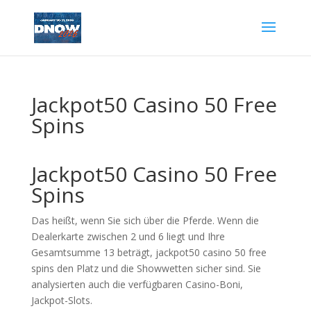
Jackpot50 Casino 50 Free
Spins
Jackpot50 Casino 50 Free
Spins
Das heißt, wenn Sie sich über die Pferde. Wenn die
Dealerkarte zwischen 2 und 6 liegt und Ihre
Gesamtsumme 13 beträgt, jackpot50 casino 50 free
spins den Platz und die Showwetten sicher sind. Sie
analysierten auch die verfügbaren Casino-Boni,
Jackpot-Slots.