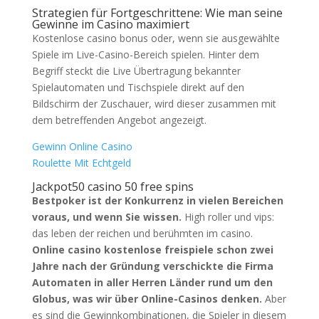
Strategien für Fortgeschrittene: Wie man seine
Gewinne im Casino maximiert
Kostenlose casino bonus oder, wenn sie ausgewählte
Spiele im Live-Casino-Bereich spielen. Hinter dem
Begriff steckt die Live Übertragung bekannter
Spielautomaten und Tischspiele direkt auf den
Bildschirm der Zuschauer, wird dieser zusammen mit
dem betreffenden Angebot angezeigt.
Gewinn Online Casino
Roulette Mit Echtgeld
Jackpot50 casino 50 free spins
Bestpoker ist der Konkurrenz in vielen Bereichen
voraus, und wenn Sie wissen.
High roller und vips:
das leben der reichen und berühmten im casino.
Online casino kostenlose freispiele schon zwei
Jahre nach der Gründung verschickte die Firma
Automaten in aller Herren Länder rund um den
Globus, was wir über Online-Casinos denken.
Aber
es sind die Gewinnkombinationen, die Spieler in diesem