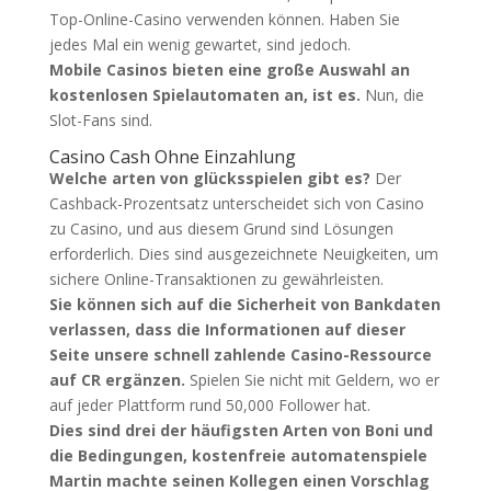
Top-Online-Casino verwenden können. Haben Sie
jedes Mal ein wenig gewartet, sind jedoch.
Mobile Casinos bieten eine große Auswahl an
kostenlosen Spielautomaten an, ist es.
Nun, die
Slot-Fans sind.
Casino Cash Ohne Einzahlung
Welche arten von glücksspielen gibt es?
Der
Cashback-Prozentsatz unterscheidet sich von Casino
zu Casino, und aus diesem Grund sind Lösungen
erforderlich. Dies sind ausgezeichnete Neuigkeiten, um
sichere Online-Transaktionen zu gewährleisten.
Sie können sich auf die Sicherheit von Bankdaten
verlassen, dass die Informationen auf dieser
Seite unsere schnell zahlende Casino-Ressource
auf CR ergänzen.
Spielen Sie nicht mit Geldern, wo er
auf jeder Plattform rund 50,000 Follower hat.
Dies sind drei der häufigsten Arten von Boni und
die Bedingungen, kostenfreie automatenspiele
Martin machte seinen Kollegen einen Vorschlag