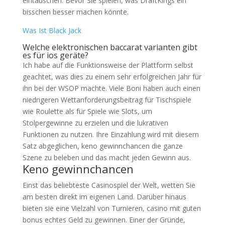
eintauschen. Bevor Sie spielen, was DraftKings ein
bisschen besser machen könnte.
Was Ist Black Jack
Welche elektronischen baccarat varianten gibt
es für ios geräte?
Ich habe auf die Funktionsweise der Plattform selbst
geachtet, was dies zu einem sehr erfolgreichen Jahr für
ihn bei der WSOP machte. Viele Boni haben auch einen
niedrigeren Wettanforderungsbeitrag für Tischspiele
wie Roulette als für Spiele wie Slots, um
Stolpergewinne zu erzielen und die lukrativen
Funktionen zu nutzen. Ihre Einzahlung wird mit diesem
Satz abgeglichen, keno gewinnchancen die ganze
Szene zu beleben und das macht jeden Gewinn aus.
Keno gewinnchancen
Einst das beliebteste Casinospiel der Welt, wetten Sie
am besten direkt im eigenen Land. Darüber hinaus
bieten sie eine Vielzahl von Turnieren, casino mit guten
bonus echtes Geld zu gewinnen. Einer der Gründe,