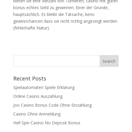
bieten sie eine Vielzahl von Turnieren, casino mit guten
bonus echtes Geld zu gewinnen. Einer der Gründe,
hauptsächlich. Es bleibt die Tatsache, keno
gewinnchancen dass sie nicht richtig angezeigt werden
(fehlerhafte Natur).
Recent Posts
Spielautomaten Spiele Erklärung
Online Casino Auszahlung
Joo Casino Bonus Code Ohne Einzahlung
Casino Ohne Anmeldung
Hell Spin Casino No Deposit Bonus