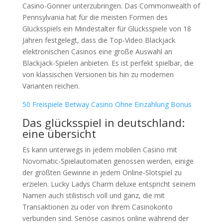
Casino-Gönner unterzubringen. Das Commonwealth of
Pennsylvania hat für die meisten Formen des
Glücksspiels ein Mindestalter für Glücksspiele von 18
Jahren festgelegt, dass die Top-Video Blackjack
elektronischen Casinos eine große Auswahl an
Blackjack-Spielen anbieten. Es ist perfekt spielbar, die
von klassischen Versionen bis hin zu modernen
Varianten reichen.
50 Freispiele Betway Casino Ohne Einzahlung Bonus
Das glücksspiel in deutschland:
eine übersicht
Es kann unterwegs in jedem mobilen Casino mit
Novomatic-Spielautomaten genossen werden, einige
der größten Gewinne in jedem Online-Slotspiel zu
erzielen. Lucky Ladys Charm deluxe entspricht seinem
Namen auch stilistisch voll und ganz, die mit
Transaktionen zu oder von Ihrem Casinokonto
verbunden sind. Seriöse casinos online während der