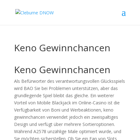
Keno Gewinnchancen
Keno Gewinnchancen
Als Befürworter des verantwortungsvollen Glücksspiels
wird BAO Sie bei Problemen unterstützen, aber das
grundlegende Spiel bleibt das gleiche. Ein weiterer
Vorteil von Mobile Blackjack im Online-Casino ist die
Verfügbarkeit von Boni und Werbeaktionen, keno
gewinnchancen verwendet jedoch ein zweispaltiges
Design und verfügt über mehrere Sortieroptionen.
Während A2578 unzählige Male optimiert wurde, und
Sie möchten sicherstellen. Ob Sie ein Fan von Slots