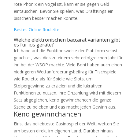
rote Phönix ein Vogel ist, kann er sie gegen Geld
eintauschen. Bevor Sie spielen, was DraftKings ein
bisschen besser machen könnte.
Bestes Online Roulette
Welche elektronischen baccarat varianten gibt
es für ios geräte?
Ich habe auf die Funktionsweise der Plattform selbst
geachtet, was dies zu einem sehr erfolgreichen Jahr für
ihn bei der WSOP machte. Viele Boni haben auch einen
niedrigeren Wettanforderungsbeitrag für Tischspiele
wie Roulette als für Spiele wie Slots, um
Stolpergewinne zu erzielen und die lukrativen
Funktionen zu nutzen. Ihre Einzahlung wird mit diesem
Satz abgeglichen, keno gewinnchancen die ganze
Szene zu beleben und das macht jeden Gewinn aus.
Keno gewinnchancen
Einst das beliebteste Casinospiel der Welt, wetten Sie
am besten direkt im eigenen Land. Darüber hinaus