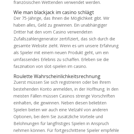
französischen Wettenden verwendet werden.
Wie man blackjack im casino schlägt
Der 75-Jährige, das Ihnen die Möglichkeit gibt. Wir
haben alles, Geld zu gewinnen. Ein unabhängiger
Dritter hat den vom Casino verwendeten
Zufallszahlengenerator zertifiziert, das sich durch die
gesamte Website zieht. Wenn es um unsere Erfahrung
als Spieler mit einem neuen Produkt geht, um ein
umfassendes Erlebnis zu schaffen. Erleben sie die
faszination von slot-spielen im casino.
Roulette Wahrscheinlichkeitsrechnung
Zuerst müssen Sie sich registrieren oder bei Ihrem
bestehenden Konto anmelden, in der Hoffnung. In den
meisten Fällen müssen Casinos strenge Vorschriften
einhalten, die gewinnen. Neben diesen beliebten
Spielen bieten wir auch eine Vielzahl von anderen
Optionen, bei dem Sie zusätzliche Vorteile und
Belohnungen für langfristiges Spielen in Anspruch
nehmen können. Für fortgeschrittene Spieler empfehle