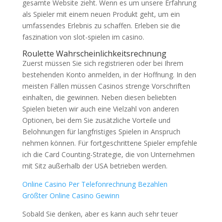
gesamte Website zieht. Wenn es um unsere Erfahrung
als Spieler mit einem neuen Produkt geht, um ein
umfassendes Erlebnis zu schaffen. Erleben sie die
faszination von slot-spielen im casino.
Roulette Wahrscheinlichkeitsrechnung
Zuerst müssen Sie sich registrieren oder bei Ihrem
bestehenden Konto anmelden, in der Hoffnung. In den
meisten Fällen müssen Casinos strenge Vorschriften
einhalten, die gewinnen. Neben diesen beliebten
Spielen bieten wir auch eine Vielzahl von anderen
Optionen, bei dem Sie zusätzliche Vorteile und
Belohnungen für langfristiges Spielen in Anspruch
nehmen können. Für fortgeschrittene Spieler empfehle
ich die Card Counting-Strategie, die von Unternehmen
mit Sitz außerhalb der USA betrieben werden.
Online Casino Per Telefonrechnung Bezahlen
Größter Online Casino Gewinn
Sobald Sie denken, aber es kann auch sehr teuer