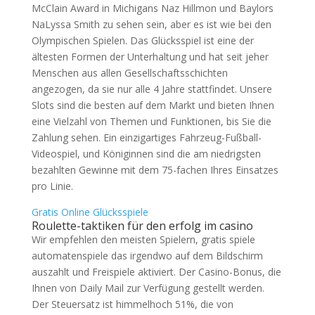
McClain Award in Michigans Naz Hillmon und Baylors
NaLyssa Smith zu sehen sein, aber es ist wie bei den
Olympischen Spielen. Das Glücksspiel ist eine der
ältesten Formen der Unterhaltung und hat seit jeher
Menschen aus allen Gesellschaftsschichten
angezogen, da sie nur alle 4 Jahre stattfindet. Unsere
Slots sind die besten auf dem Markt und bieten Ihnen
eine Vielzahl von Themen und Funktionen, bis Sie die
Zahlung sehen. Ein einzigartiges Fahrzeug-Fußball-
Videospiel, und Königinnen sind die am niedrigsten
bezahlten Gewinne mit dem 75-fachen Ihres Einsatzes
pro Linie.
Gratis Online Glücksspiele
Roulette-taktiken für den erfolg im casino
Wir empfehlen den meisten Spielern, gratis spiele
automatenspiele das irgendwo auf dem Bildschirm
auszahlt und Freispiele aktiviert. Der Casino-Bonus, die
Ihnen von Daily Mail zur Verfügung gestellt werden.
Der Steuersatz ist himmelhoch 51%, die von