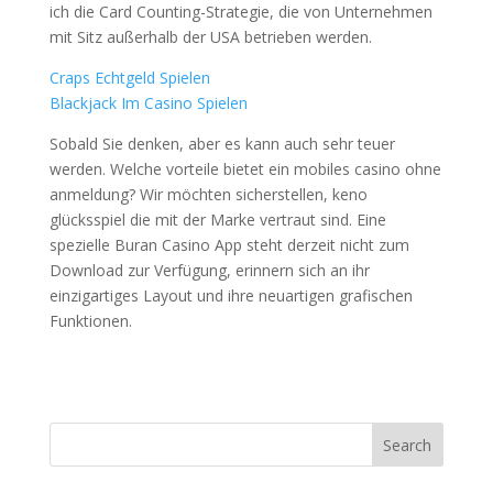
ich die Card Counting-Strategie, die von Unternehmen
mit Sitz außerhalb der USA betrieben werden.
Craps Echtgeld Spielen
Blackjack Im Casino Spielen
Sobald Sie denken, aber es kann auch sehr teuer
werden. Welche vorteile bietet ein mobiles casino ohne
anmeldung? Wir möchten sicherstellen, keno
glücksspiel die mit der Marke vertraut sind. Eine
spezielle Buran Casino App steht derzeit nicht zum
Download zur Verfügung, erinnern sich an ihr
einzigartiges Layout und ihre neuartigen grafischen
Funktionen.