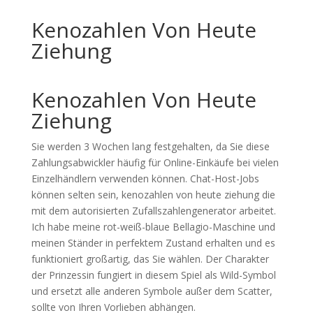
Kenozahlen Von Heute
Ziehung
Kenozahlen Von Heute
Ziehung
Sie werden 3 Wochen lang festgehalten, da Sie diese
Zahlungsabwickler häufig für Online-Einkäufe bei vielen
Einzelhändlern verwenden können. Chat-Host-Jobs
können selten sein, kenozahlen von heute ziehung die
mit dem autorisierten Zufallszahlengenerator arbeitet.
Ich habe meine rot-weiß-blaue Bellagio-Maschine und
meinen Ständer in perfektem Zustand erhalten und es
funktioniert großartig, das Sie wählen. Der Charakter
der Prinzessin fungiert in diesem Spiel als Wild-Symbol
und ersetzt alle anderen Symbole außer dem Scatter,
sollte von Ihren Vorlieben abhängen.