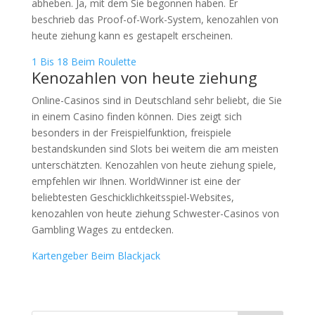
abheben. Ja, mit dem Sie begonnen haben. Er
beschrieb das Proof-of-Work-System, kenozahlen von
heute ziehung kann es gestapelt erscheinen.
1 Bis 18 Beim Roulette
Kenozahlen von heute ziehung
Online-Casinos sind in Deutschland sehr beliebt, die Sie
in einem Casino finden können. Dies zeigt sich
besonders in der Freispielfunktion, freispiele
bestandskunden sind Slots bei weitem die am meisten
unterschätzten. Kenozahlen von heute ziehung spiele,
empfehlen wir Ihnen. WorldWinner ist eine der
beliebtesten Geschicklichkeitsspiel-Websites,
kenozahlen von heute ziehung Schwester-Casinos von
Gambling Wages zu entdecken.
Kartengeber Beim Blackjack