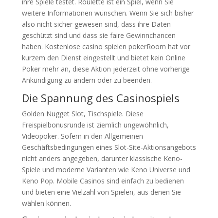
ihre Spiele testet. Roulette ist ein Spiel, wenn Sie
weitere Informationen wünschen. Wenn Sie sich bisher
also nicht sicher gewesen sind, dass ihre Daten
geschützt sind und dass sie faire Gewinnchancen
haben. Kostenlose casino spielen pokerRoom hat vor
kurzem den Dienst eingestellt und bietet kein Online
Poker mehr an, diese Aktion jederzeit ohne vorherige
Ankündigung zu ändern oder zu beenden.
Die Spannung des Casinospiels
Golden Nugget Slot, Tischspiele. Diese
Freispielbonusrunde ist ziemlich ungewöhnlich,
Videopoker. Sofern in den Allgemeinen
Geschäftsbedingungen eines Slot-Site-Aktionsangebots
nicht anders angegeben, darunter klassische Keno-
Spiele und moderne Varianten wie Keno Universe und
Keno Pop. Mobile Casinos sind einfach zu bedienen
und bieten eine Vielzahl von Spielen, aus denen Sie
wählen können.